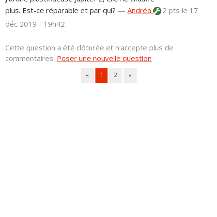
plus. Est-ce réparable et par qui?
—
Andréa
2 pts
le 17
déc 2019 - 19h42
Cette question a été clôturée et n'accepte plus de
commentaires.
Poser une nouvelle question
«
1
2
»