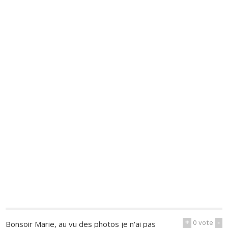
+
0
vote
-
Bonsoir Marie, au vu des photos je n'ai pas