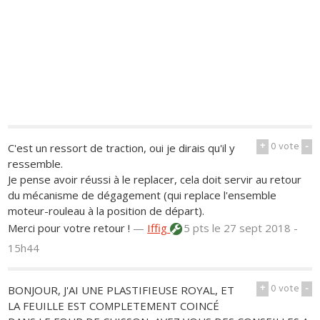
+
0
vote
-
C'est un ressort de traction, oui je dirais qu'il y
ressemble.
Je pense avoir réussi à le replacer, cela doit servir au retour
du mécanisme de dégagement (qui replace l'ensemble
moteur-rouleau à la position de départ).
Merci pour votre retour !
—
Iffig
5 pts
le 27 sept 2018 -
15h44
+
0
vote
-
BONJOUR, J'AI UNE PLASTIFIEUSE ROYAL, ET
LA FEUILLE EST COMPLETEMENT COINCÉ