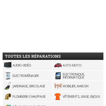
TOUTES LES RÉPARATIONS
AUDIO-VIDÉO
AUTO-MOTO
ELECTRONIQUE,
ELECTROMÉNAGER
INFORMATIQUE
JARDINAGE, BRICOLAGE
MOBILIER, MAISON
PLOMBERIE-CHAUFFAGE
VÊTEMENTS, LINGE, BIJOUX