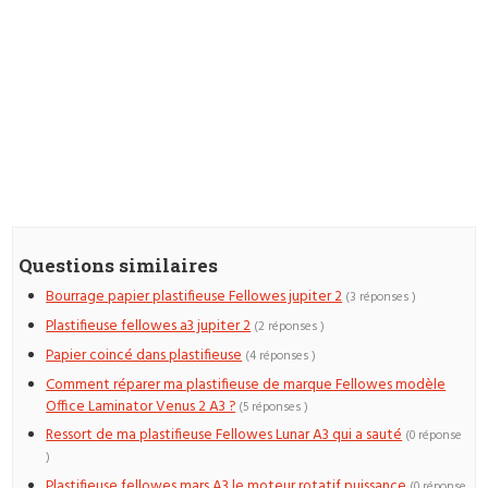
Questions similaires
Bourrage papier plastifieuse Fellowes jupiter 2
(3 réponses )
Plastifieuse fellowes a3 jupiter 2
(2 réponses )
Papier coincé dans plastifieuse
(4 réponses )
Comment réparer ma plastifieuse de marque Fellowes modèle
Office Laminator Venus 2 A3 ?
(5 réponses )
Ressort de ma plastifieuse Fellowes Lunar A3 qui a sauté
(0 réponse
)
Plastifieuse fellowes mars A3 le moteur rotatif puissance
(0 réponse