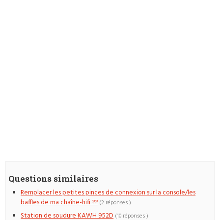
Questions similaires
Remplacer les petites pinces de connexion sur la console/les
baffles de ma chaîne-hifi ??
(2 réponses )
Station de soudure KAWH 952D
(10 réponses )