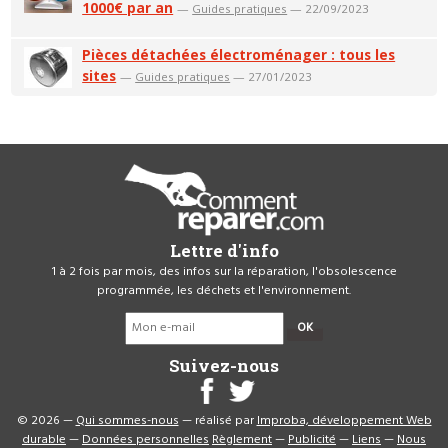
1000€ par an
—
Guides pratiques
— 22/09/2023
Pièces détachées électroménager : tous les
sites
—
Guides pratiques
— 27/01/2023
Lettre d'info
1 à 2 fois par mois, des infos sur la réparation, l'obsolescence
programmée, les déchets et l'environnement.
OK
Suivez-nous
© 2026 —
Qui sommes-nous
— réalisé par
Improba, développement Web
durable
—
Données personnelles
Règlement
—
Publicité
—
Liens
—
Nous