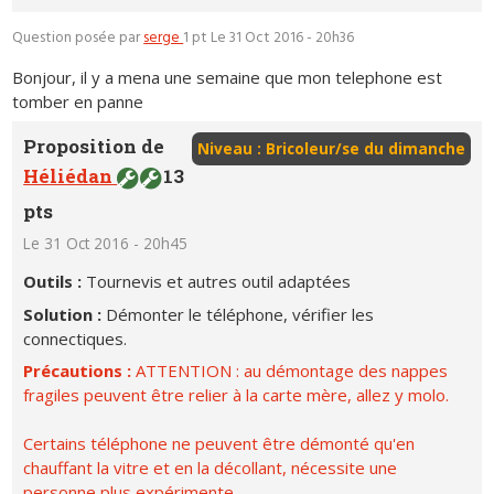
Question posée par
serge
1 pt
Le 31 Oct 2016 - 20h36
Bonjour, il y a mena une semaine que mon telephone est
tomber en panne
Proposition de
Niveau : Bricoleur/se du dimanche
Héliédan
13
pts
Le 31 Oct 2016 - 20h45
Outils :
Tournevis et autres outil adaptées
Solution :
Démonter le téléphone, vérifier les
connectiques.
Précautions :
ATTENTION : au démontage des nappes
fragiles peuvent être relier à la carte mère, allez y molo.
Certains téléphone ne peuvent être démonté qu'en
chauffant la vitre et en la décollant, nécessite une
personne plus expérimente