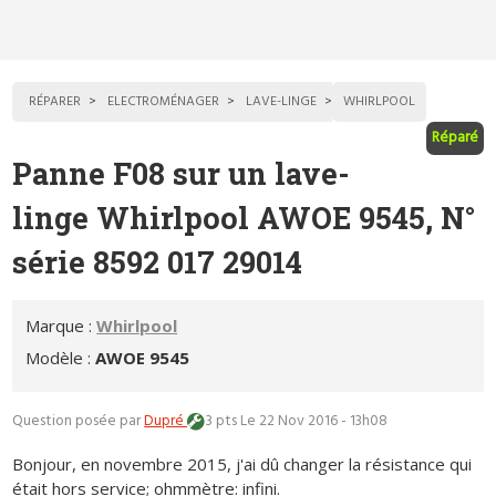
RÉPARER
ELECTROMÉNAGER
LAVE-LINGE
WHIRLPOOL
Réparé
Panne F08 sur un lave-
linge Whirlpool AWOE 9545, N°
série 8592 017 29014
Marque :
Whirlpool
Modèle :
AWOE 9545
Question posée par
Dupré
3 pts
Le 22 Nov 2016 - 13h08
Bonjour, en novembre 2015, j'ai dû changer la résistance qui
était hors service; ohmmètre: infini.