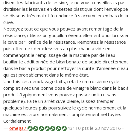
disent les fabricants de lessive, je ne vous conseillerais pas
d'utiliser les lessives en dosettes plastique dont l'enveloppe
se dissous très mal et à tendance à s'accumuler en bas de la
cuve.
Nettoyez tout ce que vous pouvez avant remontage de la
résistance, utilisez un goupillon éventuellement pour brosser
la cuve par l'orifice de la résistance. Remontez la résistance
puis effectuez deux lessives au plus chaud à vide en
commençant le remplissage de la machine par de l'eau
bouillante additionnée de bicarbonate de soude directement
dans le bac à produit pour nettoyer la durite d'amenée d'eau
qui est probablement dans le même état.
Une fois ces deux lavage faits, refaite un troisième cycle
complet avec une bonne dose de vinaigre blanc dans le bac à
produit (typiquement vous pouvez passer un litre sans
problème). Faite un arrêt cuve pleine, laissez tremper
quelques heures puis poursuivez le cycle normalement et la
machine est alors normalement complètement nettoyée.
Cordialement
—
omega7
43110 pts
le 23 nov 2016 -