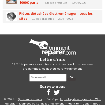
1000€ par an
—
Guides pratiques
— 22/09/2023
Pièces détachées électroménager : tous les
sites
—
Guides pratiques
— 27/01/2023
Lettre d'info
1 à 2 fois par mois, des infos sur la réparation, l'obsolescence
programmée, les déchets et l'environnement.
OK
Suivez-nous
© 2026 —
Qui sommes-nous
— réalisé par
Improba, développement Web
durable
—
Données personnelles
Règlement
—
Publicité
—
Liens
—
Nous