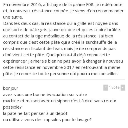
En novembre 2016, affichage de la panne F08. je redémonte
et, à nouveau, résistance coupée. Je viens d'en recommander
une autre.
Dans les deux cas, la résistance qui a grillé est noyée dans
une sorte de pâte gris-jaune qui pue et qui est noire brûlée
au contact de la tige métallique de la résistance. J'ai bien
compris que c'est cette pâte qui a créé la surchauffe de la
résistance en l'isolant de l'eau, mais je ne comprends pas
d'où vient cette pâte. Quelqu'un a-t-il déjà connu cette
expérience? J'aimerais bien ne pas avoir à changer à nouveau
cette résistance en novembre 2017 en retrouvant la même
pâte. Je remercie toute personne qui pourra me conseiller.
+
1
vote
-
bonjour
avez-vous une bonne évacuation sur votre
machine et maison avec un siphon c'est à dire sans retour
possible?
la pâte ne fait penser à un dépôt
ou utilisez-vous des capsules pour le lavage?