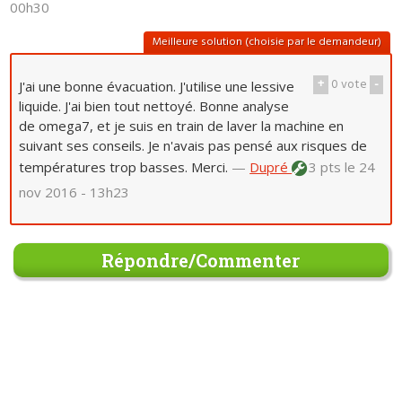
00h30
Meilleure solution (choisie par le demandeur)
+
0
vote
-
J'ai une bonne évacuation. J'utilise une lessive
liquide. J'ai bien tout nettoyé. Bonne analyse
de omega7, et je suis en train de laver la machine en
suivant ses conseils. Je n'avais pas pensé aux risques de
températures trop basses. Merci.
—
Dupré
3 pts
le 24
nov 2016 - 13h23
Répondre/Commenter