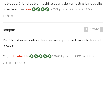
nettoyez à fond votre machine avant de remettre la nouvelle
résistance
—
jina
5753 pts
le 22 nov 2016 -
13h38
+
-1
vote
-
Bonjour,
Profitez d avoir enlevé la résistance pour nettoyer le fond de
la cuve.
Clt,
—
brelect.fr
10601 pts —
PRO
le 22 nov
2016 - 13h39