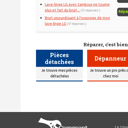
Lave-linge LG avec tambour ne tourne
plus et fait du bruit,...
(13 réponses )
Répa
Bruit assourdissant à l'essorage de mon
lave linge LG
(17 réponses )
Réparer, c'est bien
Pièces
Dépanneur
détachées
Je trouve mes pièces
Je trouve un pro près 
détachées
chez moi
1 à 2 fo