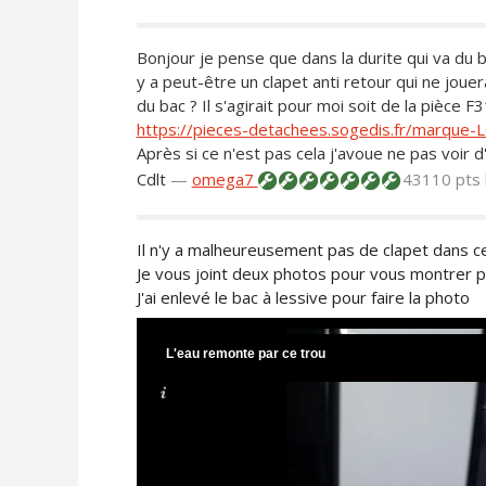
Bonjour je pense que dans la durite qui va du ba
y a peut-être un clapet anti retour qui ne jouer
du bac ? Il s'agirait pour moi soit de la pièce F
https://pieces-detachees.sogedis.fr/marque
Après si ce n'est pas cela j'avoue ne pas voir d'
Cdlt
—
omega7
43110 pts
Il n'y a malheureusement pas de clapet dans ce
Je vous joint deux photos pour vous montrer p
J'ai enlevé le bac à lessive pour faire la photo
L'eau remonte par ce trou