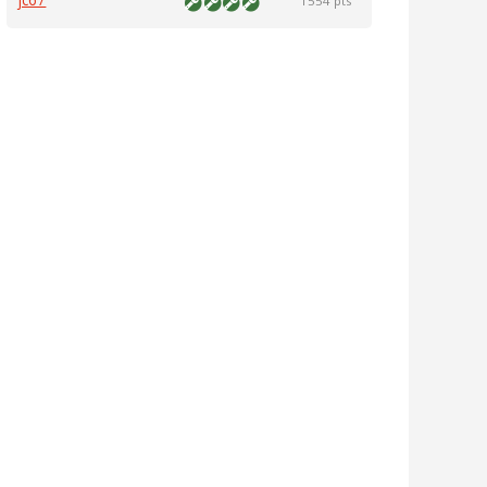
1554 pts