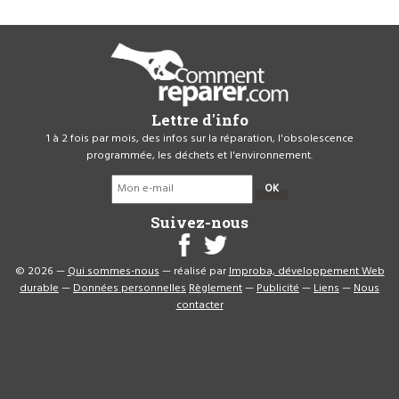
Lettre d'info
1 à 2 fois par mois, des infos sur la réparation, l'obsolescence
programmée, les déchets et l'environnement.
OK
Suivez-nous
© 2026 —
Qui sommes-nous
— réalisé par
Improba, développement Web
durable
—
Données personnelles
Règlement
—
Publicité
—
Liens
—
Nous
contacter