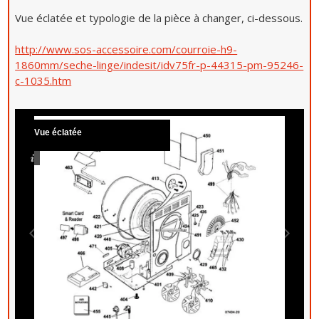
Vue éclatée et typologie de la pièce à changer, ci-dessous.
http://www.sos-accessoire.com/courroie-h9-
1860mm/seche-linge/indesit/idv75fr-p-44315-pm-95246-
c-1035.htm
Vue éclatée