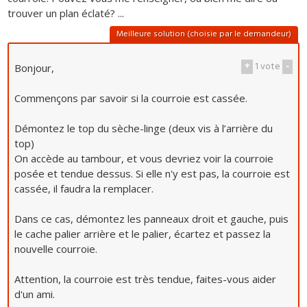
trouver un plan éclaté? ...
Meilleure solution (choisie par le demandeur)
+
1
vote
-
Bonjour,
Commençons par savoir si la courroie est cassée.
Démontez le top du sèche-linge (deux vis à l’arrière du
top)
On accède au tambour, et vous devriez voir la courroie
posée et tendue dessus. Si elle n'y est pas, la courroie est
cassée, il faudra la remplacer.
Dans ce cas, démontez les panneaux droit et gauche, puis
le cache palier arrière et le palier, écartez et passez la
nouvelle courroie.
Attention, la courroie est très tendue, faites-vous aider
d'un ami.