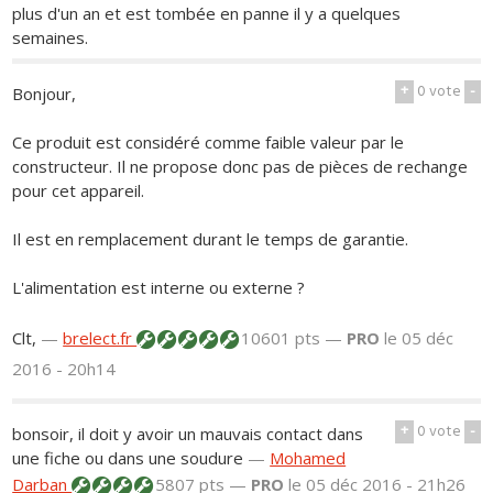
plus d'un an et est tombée en panne il y a quelques
semaines.
+
0
vote
-
Bonjour,
Ce produit est considéré comme faible valeur par le
constructeur. Il ne propose donc pas de pièces de rechange
pour cet appareil.
Il est en remplacement durant le temps de garantie.
L'alimentation est interne ou externe ?
Clt,
—
brelect.fr
10601 pts —
PRO
le 05 déc
2016 - 20h14
+
0
vote
-
bonsoir, il doit y avoir un mauvais contact dans
une fiche ou dans une soudure
—
Mohamed
Darban
5807 pts —
PRO
le 05 déc 2016 - 21h26