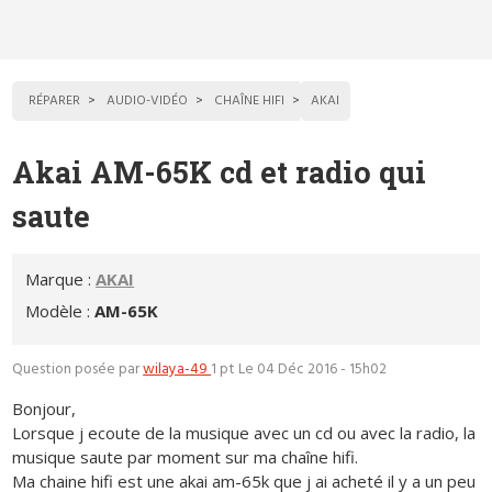
RÉPARER
AUDIO-VIDÉO
CHAÎNE HIFI
AKAI
Akai AM-65K cd et radio qui
saute
Marque :
AKAI
Modèle :
AM-65K
Question posée par
wilaya-49
1 pt
Le 04 Déc 2016 - 15h02
Bonjour,
Lorsque j ecoute de la musique avec un cd ou avec la radio, la
musique saute par moment sur ma chaîne hifi.
Ma chaine hifi est une akai am-65k que j ai acheté il y a un peu