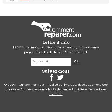
Lettre d'info
1 à 2 fois par mois, des infos sur la réparation, l'obsolescence
programmée, les déchets et l'environnement.
OK
Suivez-nous
© 2026 —
Qui sommes-nous
— réalisé par
Improba, développement Web
durable
—
Données personnelles
Règlement
—
Publicité
—
Liens
—
Nous
contacter