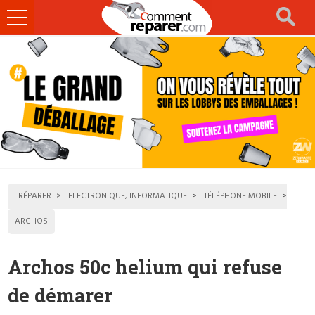
Ouvrir
le
menu
RÉPARER
ELECTRONIQUE, INFORMATIQUE
TÉLÉPHONE MOBILE
ARCHOS
Archos 50c helium qui refuse
de démarer