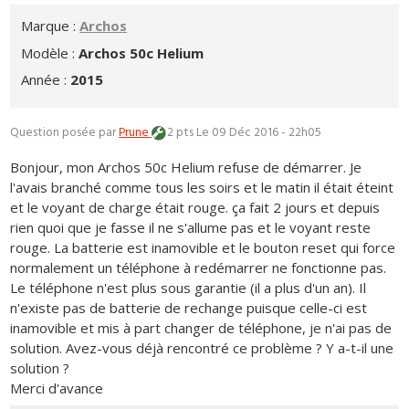
Marque :
Archos
Modèle :
Archos 50c Helium
Année :
2015
Question posée par
Prune
2 pts
Le 09 Déc 2016 - 22h05
Bonjour, mon Archos 50c Helium refuse de démarrer. Je
l'avais branché comme tous les soirs et le matin il était éteint
et le voyant de charge était rouge. ça fait 2 jours et depuis
rien quoi que je fasse il ne s'allume pas et le voyant reste
rouge. La batterie est inamovible et le bouton reset qui force
normalement un téléphone à redémarrer ne fonctionne pas.
Le téléphone n'est plus sous garantie (il a plus d'un an). Il
n'existe pas de batterie de rechange puisque celle-ci est
inamovible et mis à part changer de téléphone, je n'ai pas de
solution. Avez-vous déjà rencontré ce problème ? Y a-t-il une
solution ?
Merci d'avance