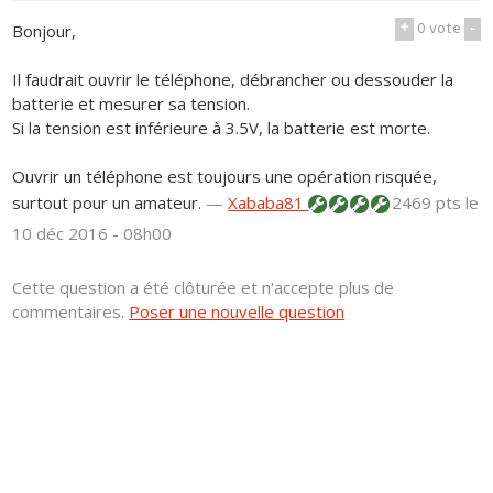
+
0
vote
-
Bonjour,
Il faudrait ouvrir le téléphone, débrancher ou dessouder la
batterie et mesurer sa tension.
Si la tension est inférieure à 3.5V, la batterie est morte.
Ouvrir un téléphone est toujours une opération risquée,
surtout pour un amateur.
—
Xababa81
2469 pts
le
10 déc 2016 - 08h00
Cette question a été clôturée et n'accepte plus de
commentaires.
Poser une nouvelle question