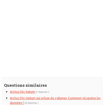
Questions similaires
Archos 50c helium
(1 réponse )
Archos 50c Helium qui refuse de s'allumer. Comment récupérer les
données ?
(0 réponse )