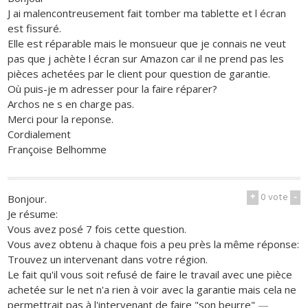
J ai malencontreusement fait tomber ma tablette et l écran
est fissuré.
Elle est réparable mais le monsueur que je connais ne veut
pas que j achète l écran sur Amazon car il ne prend pas les
pièces achetées par le client pour question de garantie.
Où puis-je m adresser pour la faire réparer?
Archos ne s en charge pas.
Merci pour la reponse.
Cordialement
Françoise Belhomme
+
0
vote
-
Bonjour.
Je résume:
Vous avez posé 7 fois cette question.
Vous avez obtenu à chaque fois a peu près la même réponse:
Trouvez un intervenant dans votre région.
Le fait qu'il vous soit refusé de faire le travail avec une pièce
achetée sur le net n'a rien à voir avec la garantie mais cela ne
permettrait pas à l'intervenant de faire "son beurre"
—