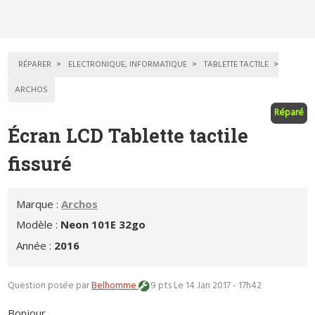
RÉPARER
ELECTRONIQUE, INFORMATIQUE
TABLETTE TACTILE
ARCHOS
Réparé
Écran LCD Tablette tactile
fissuré
Marque :
Archos
Modèle :
Neon 101E 32go
Année :
2016
Question posée par
Belhomme
9 pts
Le 14 Jan 2017 - 17h42
Bonjour