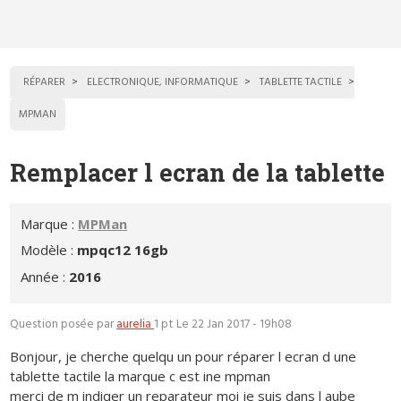
RÉPARER
ELECTRONIQUE, INFORMATIQUE
TABLETTE TACTILE
MPMAN
Remplacer l ecran de la tablette
Marque :
MPMan
Modèle :
mpqc12 16gb
Année :
2016
Question posée par
aurelia
1 pt
Le 22 Jan 2017 - 19h08
Bonjour, je cherche quelqu un pour réparer l ecran d une
tablette tactile la marque c est ine mpman
merci de m indiqer un reparateur moi je suis dans l aube