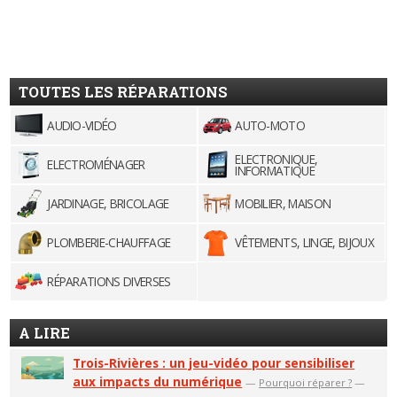
TOUTES LES RÉPARATIONS
AUDIO-VIDÉO
AUTO-MOTO
ELECTRONIQUE,
ELECTROMÉNAGER
INFORMATIQUE
JARDINAGE, BRICOLAGE
MOBILIER, MAISON
PLOMBERIE-CHAUFFAGE
VÊTEMENTS, LINGE, BIJOUX
RÉPARATIONS DIVERSES
A LIRE
Trois-Rivières : un jeu-vidéo pour sensibiliser
aux impacts du numérique
—
Pourquoi réparer ?
—