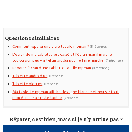
Questions similaires
Comment réparer une vitre tactile mpman ?
(5 réponses )
L'écran de ma tablette est cassé et l'écran mais il marche
toujours un peu y a t-il un produi pour le faire marcher
(1 réponse )
Réparer l’ecran d’une tablette tactile mpman
(0 réponse )
Tablette android 0S
(0 réponse )
Tablette bloquer
(0 réponse )
Ma tablette mpman affiche des ligne blanche et noir sur tout
mon écran mais reste tactile.
(0 réponse )
Réparer, c'est bien, mais si je n'y arrive pas ?