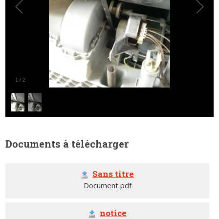
1
/
2
Documents à télécharger
Sans titre
Document pdf
notice