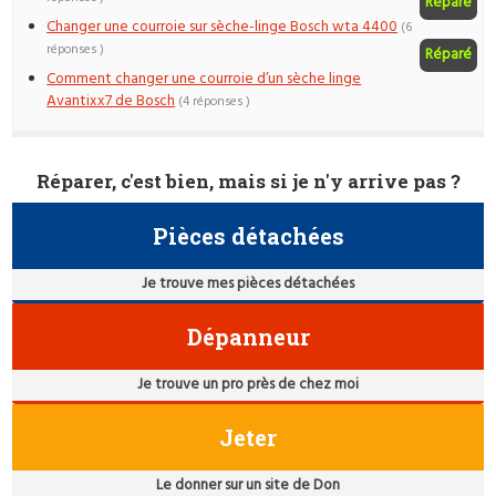
Réparé
Changer une courroie sur sèche-linge Bosch wta 4400
(6
réponses )
Réparé
Comment changer une courroie d’un sèche linge
Avantixx7 de Bosch
(4 réponses )
Réparer, c'est bien, mais si je n'y arrive pas ?
Pièces détachées
Je trouve mes pièces détachées
Dépanneur
Je trouve un pro près de chez moi
Jeter
Le donner sur un site de Don