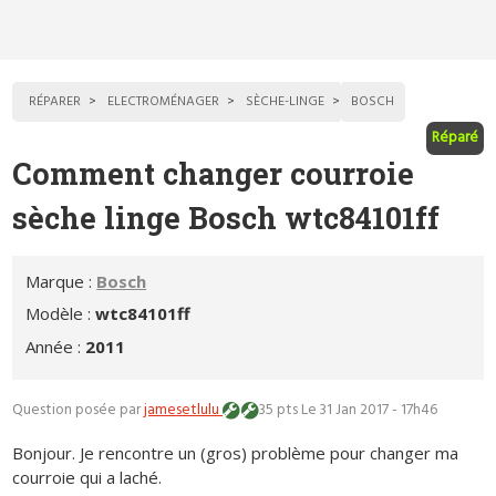
RÉPARER
ELECTROMÉNAGER
SÈCHE-LINGE
BOSCH
Réparé
Comment changer courroie
sèche linge Bosch wtc84101ff
Marque :
Bosch
Modèle :
wtc84101ff
Année :
2011
Question posée par
jamesetlulu
35 pts
Le 31 Jan 2017 - 17h46
Bonjour. Je rencontre un (gros) problème pour changer ma
courroie qui a laché.