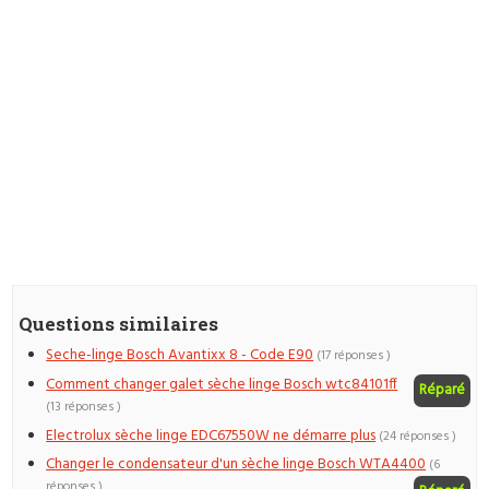
Questions similaires
Seche-linge Bosch Avantixx 8 - Code E90
(17 réponses )
Comment changer galet sèche linge Bosch wtc84101ff
Réparé
(13 réponses )
Electrolux sèche linge EDC67550W ne démarre plus
(24 réponses )
Changer le condensateur d'un sèche linge Bosch WTA4400
(6
réponses )