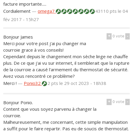
facture importante.....
Cordialement
—
omega7
43110 pts
le 04
fév 2017 - 15h27
+
0
vote
-
Bonjour James
Merci pour votre post j'ai pu changer ma
courroie grace à vos conseils!
Cependant depuis le changement mon sèche linge ne chauffe
plus. De ce que j'ai vu sur internet, il semblerait que la rupture
de la courroie a causé l'armement du thermostat de sécurité.
Avez vous rencontré ce problème?
Merci !
—
Ponio32
2 pts
le 29 oct 2023 - 18h38
+
0
vote
-
Bonjour Ponio.
Content que vous soyez parvenu à changer la
courroie.
Malheureusement, me concernant, cette simple manipulation
a suffit pour le faire repartir. Pas eu de soucis de thermostat.