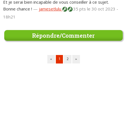
Et je serai bien incapable de vous conseiller à ce sujet.
Bonne chance !
—
jamesetlulu
35 pts
le 30 oct 2023 -
18h21
Répondre/Commenter
«
1
2
»