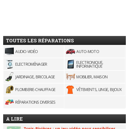
TOUTES LES RÉPARATIONS
AUDIO-VIDÉO
AUTO-MOTO
ELECTRONIQUE,
ELECTROMÉNAGER
INFORMATIQUE
JARDINAGE, BRICOLAGE
MOBILIER, MAISON
PLOMBERIE-CHAUFFAGE
VÊTEMENTS, LINGE, BIJOUX
RÉPARATIONS DIVERSES
A LIRE
Trois-Rivières : un jeu-vidéo pour sensibiliser