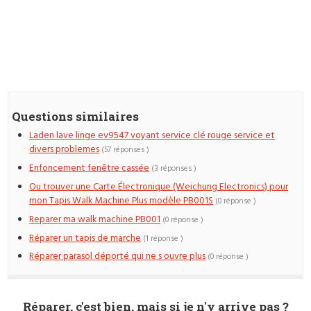
Questions similaires
Laden lave linge ev9547 voyant service clé rouge service et
divers problemes
(57 réponses )
Enfoncement fenêtre cassée
(3 réponses )
Ou trouver une Carte Électronique (Weichung Electronics) pour
mon Tapis Walk Machine Plus modèle PB001S
(0 réponse )
Reparer ma walk machine PB001
(0 réponse )
Réparer un tapis de marche
(1 réponse )
Réparer parasol déporté qui ne s ouvre plus
(0 réponse )
Réparer, c'est bien, mais si je n'y arrive pas ?