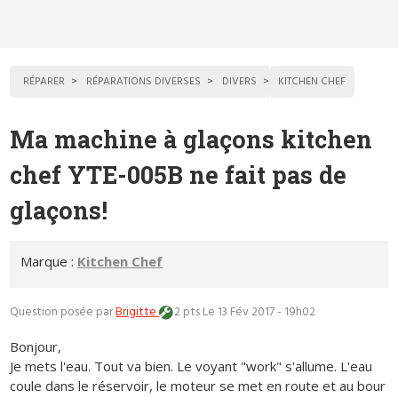
RÉPARER
RÉPARATIONS DIVERSES
DIVERS
KITCHEN CHEF
Ma machine à glaçons kitchen
chef YTE-005B ne fait pas de
glaçons!
Marque :
Kitchen Chef
Question posée par
Brigitte
2 pts
Le 13 Fév 2017 - 19h02
Bonjour,
Je mets l'eau. Tout va bien. Le voyant "work" s'allume. L'eau
coule dans le réservoir, le moteur se met en route et au bour