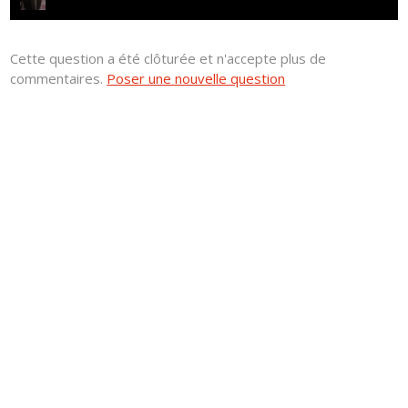
Cette question a été clôturée et n'accepte plus de
commentaires.
Poser une nouvelle question