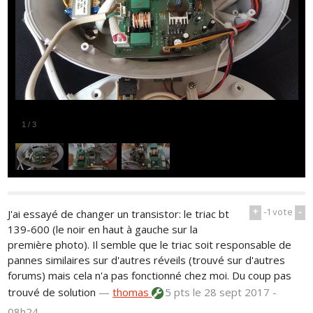
1
/
3
+
-1
vote
-
J'ai essayé de changer un transistor: le triac bt
139-600 (le noir en haut à gauche sur la
première photo). Il semble que le triac soit responsable de
pannes similaires sur d'autres réveils (trouvé sur d'autres
forums) mais cela n'a pas fonctionné chez moi. Du coup pas
trouvé de solution
—
thomas
5 pts
le 28 sept 2017 -
08h24