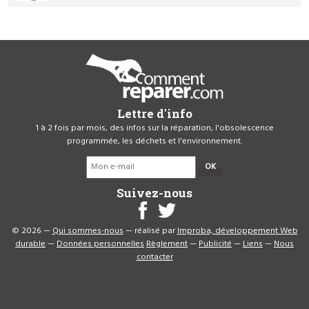
Lettre d'info
1 à 2 fois par mois, des infos sur la réparation, l'obsolescence
programmée, les déchets et l'environnement.
OK
Suivez-nous
© 2026 —
Qui sommes-nous
— réalisé par
Improba, développement Web
durable
—
Données personnelles
Règlement
—
Publicité
—
Liens
—
Nous
contacter