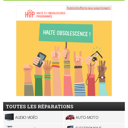
Publicité offerte pour asso/impact ℹ
TOUTES LES RÉPARATIONS
AUDIO-VIDÉO
AUTO-MOTO