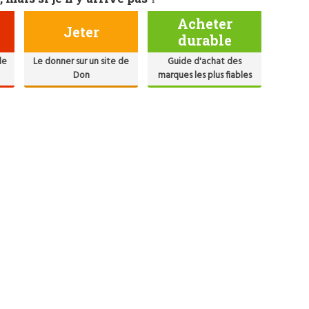
Acheter
Jeter
durable
de
Le donner sur un site de
Guide d'achat des
Don
marques les plus fiables