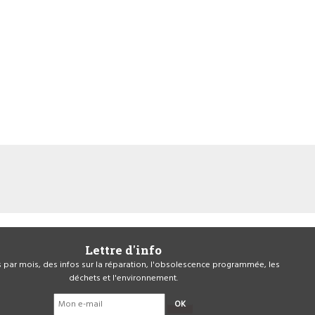
Lettre d'info
is par mois, des infos sur la réparation, l'obsolescence programmée, les
déchets et l'environnement.
OK