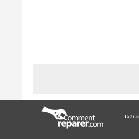
1 à 2 fo