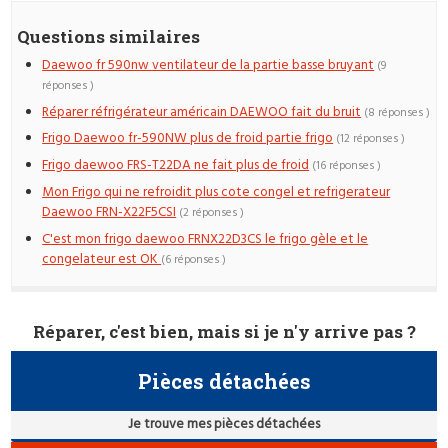
Questions similaires
Daewoo fr 590nw ventilateur de la partie basse bruyant
(9
réponses )
Réparer réfrigérateur américain DAEWOO fait du bruit
(8 réponses )
Frigo Daewoo fr-590NW plus de froid partie frigo
(12 réponses )
Frigo daewoo FRS-T22DA ne fait plus de froid
(16 réponses )
Mon Frigo qui ne refroidit plus cote congel et refrigerateur
Daewoo FRN-X22F5CSI
(2 réponses )
C'est mon frigo daewoo FRNX22D3CS le frigo gèle et le
congelateur est OK
(6 réponses )
Réparer, c'est bien, mais si je n'y arrive pas ?
Pièces détachées
Je trouve mes pièces détachées