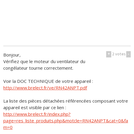
+
2
votes
-
Bonjour,
Vérifiez que le moteur du ventilateur du
congélateur tourne correctement.
Voir la DOC TECHNIQUE de votre appareil :
http://www.brelect.fr/ve/RN42ANPT.pdf
La liste des pièces détachées référencées composant votre
appareil est visible par ce lien :
http://www.brelect.fr/index.php?
page=res_liste_produits.php&motcle=RN42ANPT&cat=0&fa
m=0