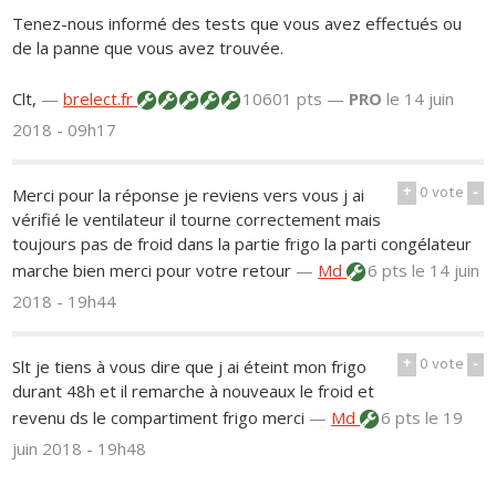
Tenez-nous informé des tests que vous avez effectués ou
de la panne que vous avez trouvée.
Clt,
—
brelect.fr
10601 pts —
PRO
le 14 juin
2018 - 09h17
+
0
vote
-
Merci pour la réponse je reviens vers vous j ai
vérifié le ventilateur il tourne correctement mais
toujours pas de froid dans la partie frigo la parti congélateur
marche bien merci pour votre retour
—
Md
6 pts
le 14 juin
2018 - 19h44
+
0
vote
-
Slt je tiens à vous dire que j ai éteint mon frigo
durant 48h et il remarche à nouveaux le froid et
revenu ds le compartiment frigo merci
—
Md
6 pts
le 19
juin 2018 - 19h48