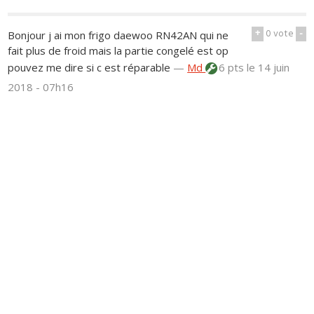
+
0
vote
-
Bonjour j ai mon frigo daewoo RN42AN qui ne
fait plus de froid mais la partie congelé est op
pouvez me dire si c est réparable
—
Md
6 pts
le 14 juin
2018 - 07h16