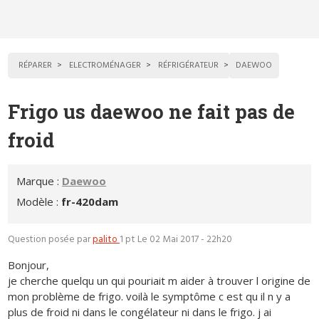
RÉPARER
ELECTROMÉNAGER
RÉFRIGÉRATEUR
DAEWOO
Frigo us daewoo ne fait pas de
froid
Marque :
Daewoo
Modèle :
fr-420dam
Question posée par
palito
1 pt
Le 02 Mai 2017 - 22h20
Bonjour,
je cherche quelqu un qui pouriait m aider à trouver l origine de
mon problème de frigo. voilà le symptôme c est qu il n y a
plus de froid ni dans le congélateur ni dans le frigo. j ai