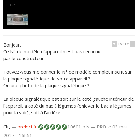
1
/
1
+
1
vote
-
Bonjour,
Ce N° de modèle d'appareil n'est pas reconnu
par le constructeur.
Pouvez-vous me donner le N° de modèle complet inscrit sur
la plaque signalétique de votre appareil ?
Ou une photo de la plaque signalétique ?
La plaque signalétique est soit sur le coté gauche intérieur de
l’appareil, à coté du bac à légumes (enlever le bac à légumes
pour la voir), soit à l’arrière.
Clt,
—
brelect.fr
10601 pts —
PRO
le 03 mai
2017 - 16h51