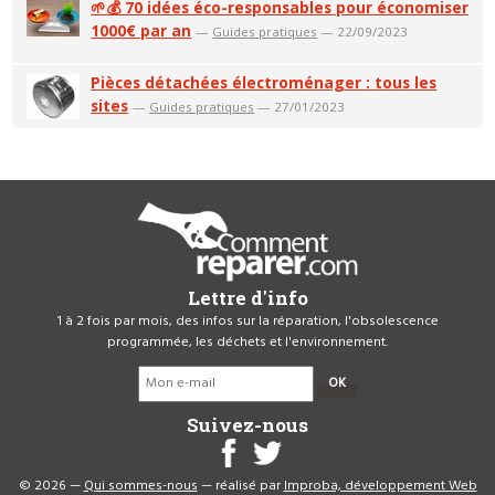
🌱💰 70 idées éco-responsables pour économiser
1000€ par an
—
Guides pratiques
— 22/09/2023
Pièces détachées électroménager : tous les
sites
—
Guides pratiques
— 27/01/2023
Lettre d'info
1 à 2 fois par mois, des infos sur la réparation, l'obsolescence
programmée, les déchets et l'environnement.
OK
Suivez-nous
© 2026 —
Qui sommes-nous
— réalisé par
Improba, développement Web