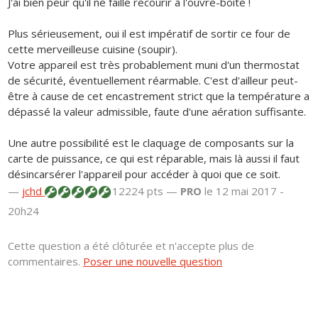
J'ai bien peur qu'il ne faille recourir à l'ouvre-boîte !
Plus sérieusement, oui il est impératif de sortir ce four de
cette merveilleuse cuisine (soupir).
Votre appareil est très probablement muni d'un thermostat
de sécurité, éventuellement réarmable. C'est d'ailleur peut-
être à cause de cet encastrement strict que la température a
dépassé la valeur admissible, faute d'une aération suffisante.
Une autre possibilité est le claquage de composants sur la
carte de puissance, ce qui est réparable, mais là aussi il faut
désincarsérer l'appareil pour accéder à quoi que ce soit.
—
jchd
12224 pts —
PRO
le 12 mai 2017 -
20h24
Cette question a été clôturée et n'accepte plus de
commentaires.
Poser une nouvelle question