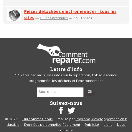
Pièces détachées électroménager : tous les
sites
—
Guides pratiques
— 27/01/2023
Lettre d'info
1 à 2 fois par mois, des infos sur la réparation, l'obsolescence
programmée, les déchets et l'environnement.
OK
Suivez-nous
© 2026 —
Qui sommes-nous
— réalisé par
Improba, développement Web
durable
—
Données personnelles
Règlement
—
Publicité
—
Liens
—
Nous
contacter