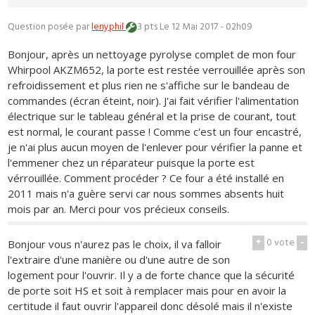
Question posée par
lenyphil
3 pts
Le 12 Mai 2017 - 02h09
Bonjour, après un nettoyage pyrolyse complet de mon four
Whirpool AKZM652, la porte est restée verrouillée après son
refroidissement et plus rien ne s'affiche sur le bandeau de
commandes (écran éteint, noir). J'ai fait vérifier l'alimentation
électrique sur le tableau général et la prise de courant, tout
est normal, le courant passe ! Comme c'est un four encastré,
je n'ai plus aucun moyen de l'enlever pour vérifier la panne et
l'emmener chez un réparateur puisque la porte est
vérrouillée. Comment procéder ? Ce four a été installé en
2011 mais n'a guère servi car nous sommes absents huit
mois par an. Merci pour vos précieux conseils.
+
0
vote
-
Bonjour vous n'aurez pas le choix, il va falloir
l'extraire d'une manière ou d'une autre de son
logement pour l'ouvrir. Il y a de forte chance que la sécurité
de porte soit HS et soit à remplacer mais pour en avoir la
certitude il faut ouvrir l'appareil donc désolé mais il n'existe