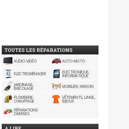
TOUTES LES RÉPARATIONS
AUDIO-VIDÉO
AUTO-MOTO
ELECTRONIQUE,
ELECTROMÉNAGER
INFORMATIQUE
JARDINAGE,
MOBILIER, MAISON
BRICOLAGE
PLOMBERIE-
VÊTEMENTS, LINGE,
CHAUFFAGE
BIJOUX
RÉPARATIONS
DIVERSES
A LIRE