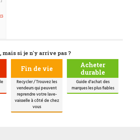
23
rs
)
)
, mais si je n'y arrive pas ?
Acheter
Fin de vie
durable
de
Recycler / Trouvez les
Guide d'achat des
vendeurs qui peuvent
marques les plus fiables
reprendre votre lave-
vaisselle à côté de chez
vous