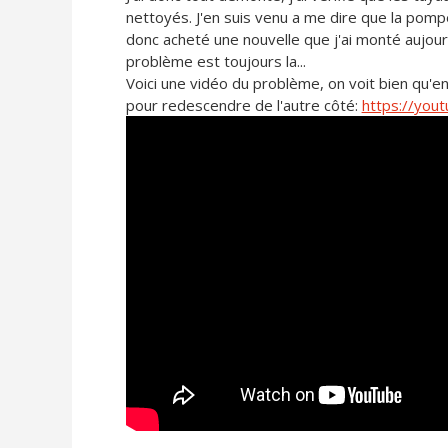
nettoyés. J'en suis venu a me dire que la pompe
donc acheté une nouvelle que j'ai monté aujour
problème est toujours la...
Voici une vidéo du problème, on voit bien qu'e
pour redescendre de l'autre côté:
https://you