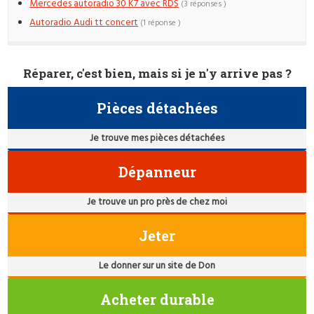
Mercedes autoradio 30 K7 avec RDS
(3 réponses )
Autoradio Audi tt concert
(1 réponse )
Réparer, c'est bien, mais si je n'y arrive pas ?
Pièces détachées
Je trouve mes pièces détachées
Dépanneur
Je trouve un pro près de chez moi
Jeter
Le donner sur un site de Don
Acheter durable