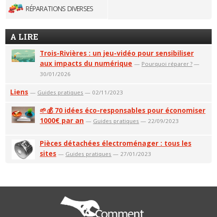
RÉPARATIONS DIVERSES
A LIRE
Trois-Rivières : un jeu-vidéo pour sensibiliser
aux impacts du numérique
—
Pourquoi réparer ?
—
30/01/2026
Liens
—
Guides pratiques
— 02/11/2023
🌱💰 70 idées éco-responsables pour économiser
1000€ par an
—
Guides pratiques
— 22/09/2023
Pièces détachées électroménager : tous les
sites
—
Guides pratiques
— 27/01/2023