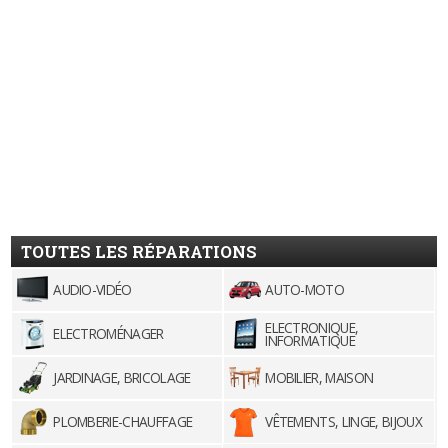
TOUTES LES RÉPARATIONS
AUDIO-VIDÉO
AUTO-MOTO
ELECTRONIQUE,
ELECTROMÉNAGER
INFORMATIQUE
JARDINAGE, BRICOLAGE
MOBILIER, MAISON
PLOMBERIE-CHAUFFAGE
VÊTEMENTS, LINGE, BIJOUX