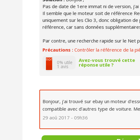
Pas de date de 1ere immat ni de version, j'ai 
Il semble que le moteur soit de référence R
uniquement sur les Clio 3, donc obligation de
référence, car sans données supplémentaires,
Par contre, une recherche rapide sur le Net 
Précautions :
Contrôler la référence de la pi
non
Avez-vous trouvé cette
0% utile
réponse utile ?
1
avis
oui
Bonjour, j'ai trouvé sur ebay un moteur d'essu
compatible avec d'autres type de voiture. Me
29 aoû 2017 - 09h36