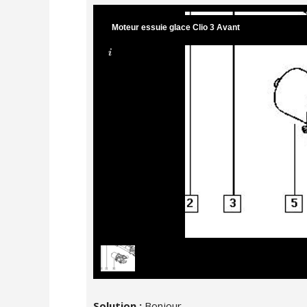
Moteur essuie glace Clio 3 Avant
Solution :
Bonjour,