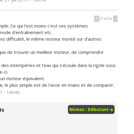
+
0
vote
-
ple. Ce qui l'est moins c'est ses systèmes
n mode d'entraînement etc.
ans difficulté, le même moteur monté sur d'autres
t que de trouver un meilleur moteur, de comprendre
es intempéries et l'eau qui s'écoule dans la rigole sous
-ci.
 un moteur équivalent.
e, le plus simple est de l'avoir en mains et de comparer.
17 - 16h46
ts
Niveau : Débutant-e