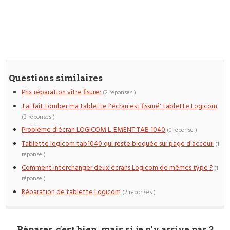
Questions similaires
Prix réparation vitre fisurer
(2 réponses )
J'ai fait tomber ma tablette l'écran est fissuré' tablette Logicom
(3 réponses )
Problème d'écran LOGICOM L-EMENT TAB 1040
(0 réponse )
Tablette logicom tab1040 qui reste bloquée sur page d'acceuil
(1
réponse )
Comment interchanger deux écrans Logicom de mêmes type ?
(1
réponse )
Réparation de tablette Logicom
(2 réponses )
Réparer, c'est bien, mais si je n'y arrive pas ?