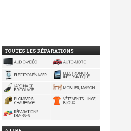
TOUTES LES RÉPARATIONS
AUDIO-VIDÉO
AUTO-MOTO
ELECTRONIQUE,
ELECTROMÉNAGER
INFORMATIQUE
JARDINAGE,
MOBILIER, MAISON
BRICOLAGE
PLOMBERIE-
VÊTEMENTS, LINGE,
CHAUFFAGE
BIJOUX
RÉPARATIONS
DIVERSES
A LIRE