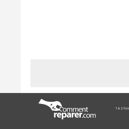
1 à 2 fo