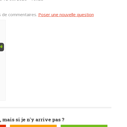
us de commentaires.
Poser une nouvelle question
ré
, mais si je n'y arrive pas ?