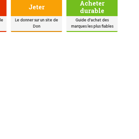
Acheter
Jeter
durable
de
Le donner sur un site de
Guide d'achat des
Don
marques les plus fiables