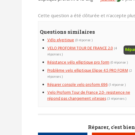
Cette question a été clôturée et n'accepte pl
Questions similaires
Vélo elyptique
(0 réponse )
VELO PROFORM TOUR DE FRANCE 2.0
(4
Répa
réponses )
Résistance vélo elliptique pro form
(0 réponse )
Problème velo elliptique Elipse 4.5 PRO FORM
(2
réponses )
Réparer console velo proform 696
(1 réponse )
Velo Proform Tour de France 2.0- resistence ne
répond pas changement vitesses
(3 réponses )
Réparer, c'est bien