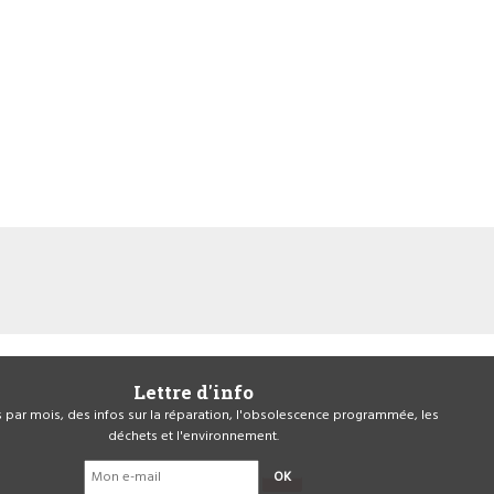
Lettre d'info
is par mois, des infos sur la réparation, l'obsolescence programmée, les
déchets et l'environnement.
OK