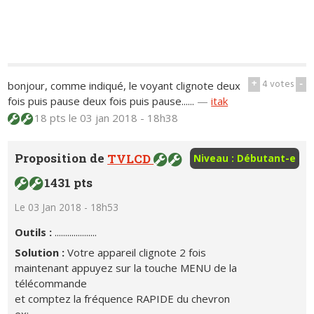
+
4
votes
-
bonjour, comme indiqué, le voyant clignote deux
fois puis pause deux fois puis pause......
—
itak
18 pts
le 03 jan 2018 - 18h38
Proposition de
TVLCD
Niveau : Débutant-e
1431 pts
Le 03 Jan 2018 - 18h53
Outils :
....................
Solution :
Votre appareil clignote 2 fois
maintenant appuyez sur la touche MENU de la
télécommande
et comptez la fréquence RAPIDE du chevron