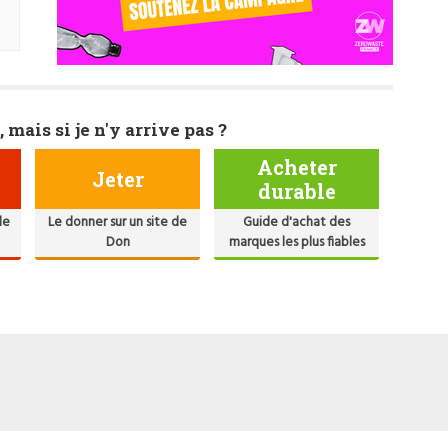
, mais si je n'y arrive pas ?
Acheter
Jeter
durable
de
Le donner sur un site de
Guide d'achat des
Don
marques les plus fiables