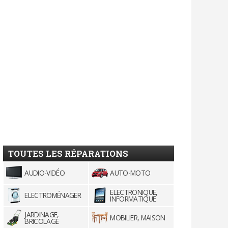
TOUTES LES RÉPARATIONS
AUDIO-VIDÉO
AUTO-MOTO
ELECTRONIQUE,
ELECTROMÉNAGER
INFORMATIQUE
JARDINAGE,
MOBILIER, MAISON
BRICOLAGE