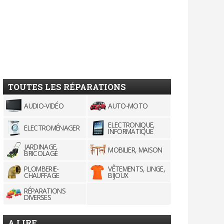
TOUTES LES RÉPARATIONS
AUDIO-VIDÉO
AUTO-MOTO
ELECTRONIQUE,
ELECTROMÉNAGER
INFORMATIQUE
JARDINAGE,
MOBILIER, MAISON
BRICOLAGE
PLOMBERIE-
VÊTEMENTS, LINGE,
CHAUFFAGE
BIJOUX
RÉPARATIONS
DIVERSES
A LIRE