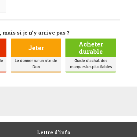
, mais si je n'y arrive pas ?
Acheter
Jeter
durable
de
Le donner sur un site de
Guide d'achat des
Don
marques les plus fiables
Lettre d'info