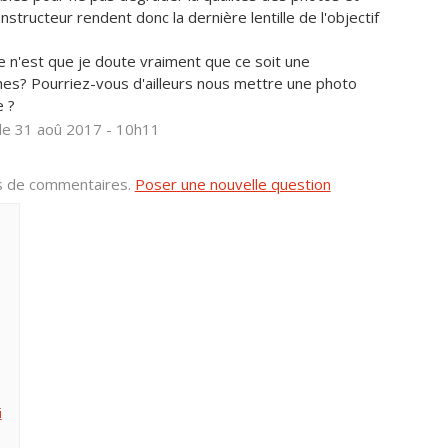
tructeur rendent donc la dernière lentille de l'objectif
e n'est que je doute vraiment que ce soit une
ches? Pourriez-vous d'ailleurs nous mettre une photo
e ?
le 31 aoû 2017 - 10h11
us de commentaires.
Poser une nouvelle question
i