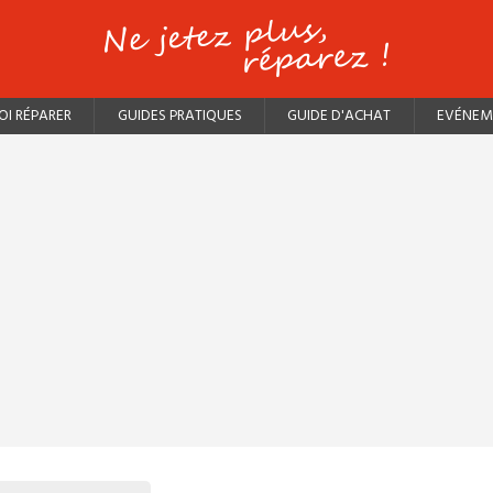
I RÉPARER
GUIDES PRATIQUES
GUIDE D'ACHAT
EVÉNEM