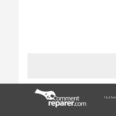
1 à 2 fo