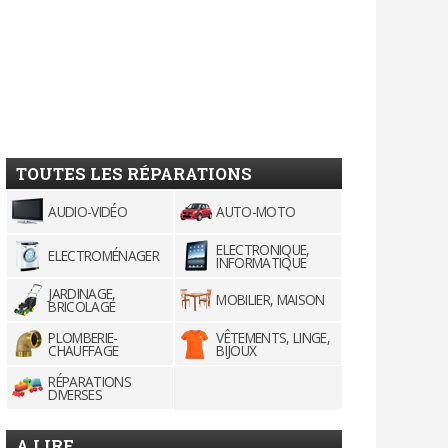
TOUTES LES RÉPARATIONS
AUDIO-VIDÉO
AUTO-MOTO
ELECTRONIQUE,
ELECTROMÉNAGER
INFORMATIQUE
JARDINAGE,
MOBILIER, MAISON
BRICOLAGE
PLOMBERIE-
VÊTEMENTS, LINGE,
CHAUFFAGE
BIJOUX
RÉPARATIONS
DIVERSES
A LIRE