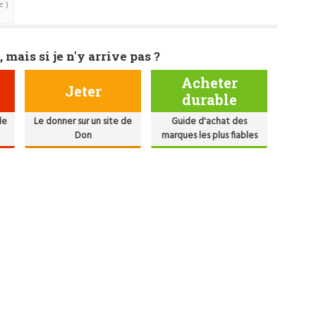
e )
, mais si je n'y arrive pas ?
Acheter
Jeter
durable
de
Le donner sur un site de
Guide d'achat des
Don
marques les plus fiables