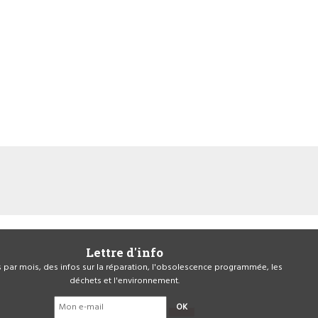
Lettre d'info
is par mois, des infos sur la réparation, l'obsolescence programmée, les
déchets et l'environnement.
OK