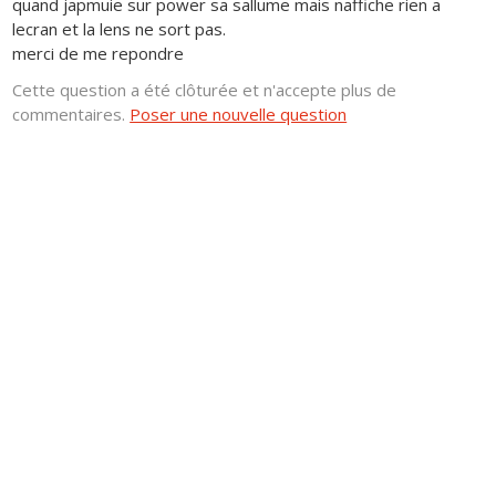
quand japmuie sur power sa sallume mais naffiche rien a
lecran et la lens ne sort pas.
merci de me repondre
Cette question a été clôturée et n'accepte plus de
commentaires.
Poser une nouvelle question