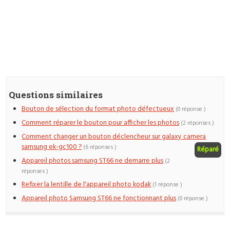
Questions similaires
Bouton de sélection du format photo défectueux
(0 réponse )
Comment réparer le bouton pour afficher les photos
(2 réponses )
Comment changer un bouton déclencheur sur galaxy camera
samsung ek-gc100 ?
(6 réponses )
Réparé
Appareil photos samsung ST66 ne demarre plus
(2
réponses )
Refixer la lentille de l'appareil photo kodak
(1 réponse )
Appareil photo Samsung ST66 ne fonctionnant plus
(0 réponse )