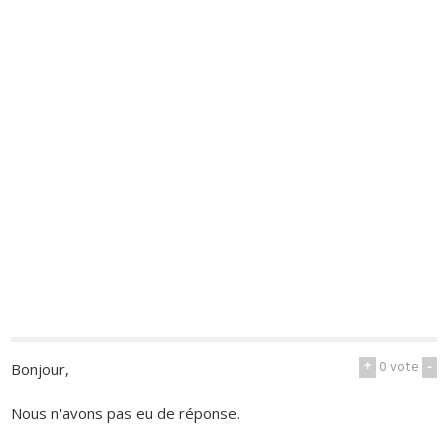
+
0
vote
-
Bonjour,
Nous n'avons pas eu de réponse.