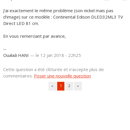
J'ai exactement le même problème (son nickel mais pas
d'image) sur ce modèle : Continental Edison DLED32ML3 TV
Direct LED 81 cm.
En vous remerciant par avance,
--
Oualaâ HANI
—
le 12 jan 2018 - 22h25
Cette question a été clôturée et n'accepte plus de
commentaires.
Poser une nouvelle question
«
1
2
»