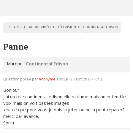
RÉPARER
AUDIO-VIDÉO
TÉLÉVISION
CONTINENTAL EDISON
Panne
Marque :
Continental Edison
Question posée par
Anonyme
1 pt
Le 12 Sept 2017 - 16h03
Bonjour
j ai un tele continental edison elle s allume mais on entend le
voix mais on voit pas les images
.est ce que pour vous je dois la jeter ou on la peut réparer?
merci par avance.
Sonia