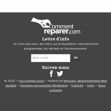
Lettre d'info
1 à 2 fois par mois, des infos sur la réparation, l'obsolescence
programmée, les déchets et l'environnement.
OK
Suivez-nous
© 2026 —
Qui sommes-nous
— réalisé par
Improba, développement Web
durable
—
Données personnelles
Règlement
—
Publicité
—
Liens
—
Nous
contacter