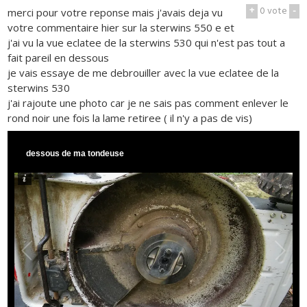
+
0
vote
-
merci pour votre reponse mais j'avais deja vu
votre commentaire hier sur la sterwins 550 e et
j'ai vu la vue eclatee de la sterwins 530 qui n'est pas tout a
fait pareil en dessous
je vais essaye de me debrouiller avec la vue eclatee de la
sterwins 530
j'ai rajoute une photo car je ne sais pas comment enlever le
rond noir une fois la lame retiree ( il n'y a pas de vis)
dessous de ma tondeuse