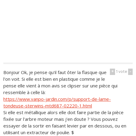
+
1
vote
-
Bonjour Ok, je pense qu'il faut ôter la flasque que
l'on voit. Si elle est bien en plastique comme je le
pense elle vient à mon avis se clipser sur une pièce qui
ressemble à celle là:
https://www.vanpo-jardin.com/p/support-de-lame-
tondeuse-sterwins-mtd687-02220-1.html
Si elle est métallique alors elle doit faire partie de la pièce
fixée sur l'arbre moteur mais j'en doute ? Vous pouvez
essayer de la sortir en faisant levier par en dessous, ou en
utilisant un extracteur de poulie. $