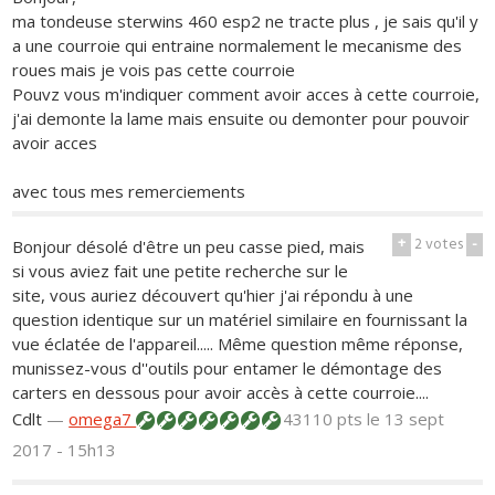
ma tondeuse sterwins 460 esp2 ne tracte plus , je sais qu'il y
a une courroie qui entraine normalement le mecanisme des
roues mais je vois pas cette courroie
Pouvz vous m'indiquer comment avoir acces à cette courroie,
j'ai demonte la lame mais ensuite ou demonter pour pouvoir
avoir acces
avec tous mes remerciements
+
2
votes
-
Bonjour désolé d'être un peu casse pied, mais
si vous aviez fait une petite recherche sur le
site, vous auriez découvert qu'hier j'ai répondu à une
question identique sur un matériel similaire en fournissant la
vue éclatée de l'appareil..... Même question même réponse,
munissez-vous d''outils pour entamer le démontage des
carters en dessous pour avoir accès à cette courroie....
Cdlt
—
omega7
43110 pts
le 13 sept
2017 - 15h13