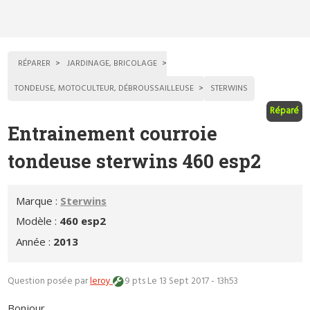
RÉPARER
JARDINAGE, BRICOLAGE
TONDEUSE, MOTOCULTEUR, DÉBROUSSAILLEUSE
STERWINS
Réparé
Entrainement courroie
tondeuse sterwins 460 esp2
Marque :
Sterwins
Modèle :
460 esp2
Année :
2013
Question posée par
leroy
9 pts
Le 13 Sept 2017 - 13h53
Bonjour,