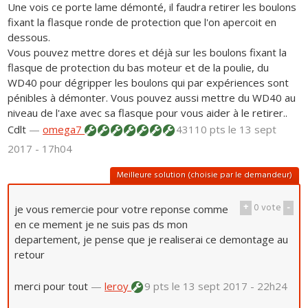
Une vois ce porte lame démonté, il faudra retirer les boulons
fixant la flasque ronde de protection que l'on apercoit en
dessous.
Vous pouvez mettre dores et déjà sur les boulons fixant la
flasque de protection du bas moteur et de la poulie, du
WD40 pour dégripper les boulons qui par expériences sont
pénibles à démonter. Vous pouvez aussi mettre du WD40 au
niveau de l'axe avec sa flasque pour vous aider à le retirer..
Cdlt
—
omega7
43110 pts
le 13 sept
2017 - 17h04
Meilleure solution (choisie par le demandeur)
+
0
vote
-
je vous remercie pour votre reponse comme
en ce mement je ne suis pas ds mon
departement, je pense que je realiserai ce demontage au
retour
merci pour tout
—
leroy
9 pts
le 13 sept 2017 - 22h24