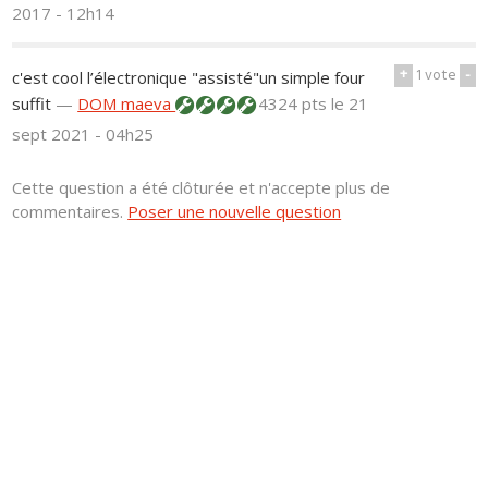
2017 - 12h14
+
1
vote
-
c'est cool l’électronique "assisté"un simple four
suffit
—
DOM maeva
4324 pts
le 21
sept 2021 - 04h25
Cette question a été clôturée et n'accepte plus de
commentaires.
Poser une nouvelle question