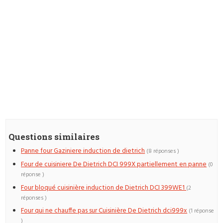
Questions similaires
Panne four Gaziniere induction de dietrich
(8 réponses )
Four de cuisiniere De Dietrich DCI 999X partiellement en panne
(0
réponse )
Four bloqué cuisinière induction de Dietrich DCI 399WE1
(2
réponses )
Four qui ne chauffe pas sur Cuisinière De Dietrich dci999x
(1 réponse
)