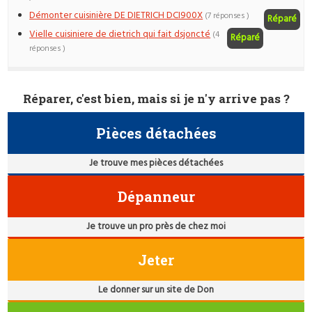
Démonter cuisinière DE DIETRICH DCI900X
(7 réponses )
Réparé
Vielle cuisiniere de dietrich qui fait dsjoncté
(4
Réparé
réponses )
Réparer, c'est bien, mais si je n'y arrive pas ?
Pièces détachées
Je trouve mes pièces détachées
Dépanneur
Je trouve un pro près de chez moi
Jeter
Le donner sur un site de Don