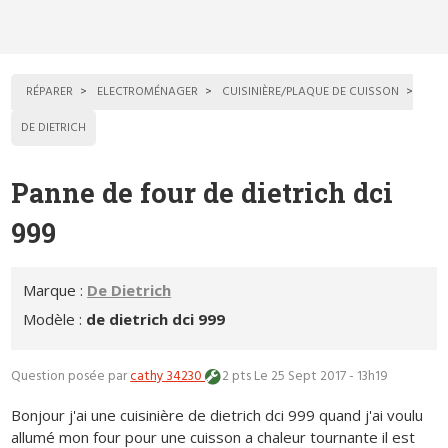
RÉPARER
ELECTROMÉNAGER
CUISINIÈRE/PLAQUE DE CUISSON
DE DIETRICH
Panne de four de dietrich dci
999
Marque :
De Dietrich
Modèle :
de dietrich dci 999
Question posée par
cathy 34230
2 pts
Le 25 Sept 2017 - 13h19
Bonjour j'ai une cuisinière de dietrich dci 999 quand j'ai voulu
allumé mon four pour une cuisson a chaleur tournante il est