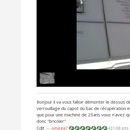
Bonjour il va vous falloir démonter le dessus 
verrouillage du capot du bac de récupération 
que pour une machine de 23ans vous n'avez qua
donc "bricoler".
Cdlt
—
omega7
43108 pts