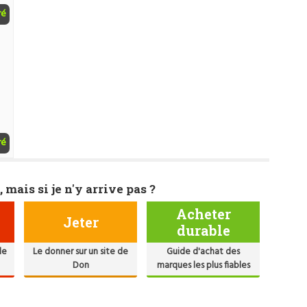
ré
ré
, mais si je n'y arrive pas ?
Acheter
Jeter
durable
de
Le donner sur un site de
Guide d'achat des
Don
marques les plus fiables