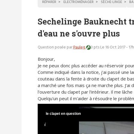
RÉPARER
ELECTROMÉNAGER
SÈCHE-LINGE
BA
Sechelinge Bauknecht tr
d'eau ne s'ouvre plus
Question posée par
Pauleg
3 pts
Le 16 Oct 2017 - 17
Bonjour,
Je ne peux donc plus accéder au réservoir pour 
Comme indiqué dans la notice, j'ai passé une l
couteau dans la fente à droite du clapet de bas
a marché une fois mais ça ne marche plus. J'ai
l'ouverture du clapet par l'intérieur. Il me lâc
Quelqu'un peut il m'aider à résoudre le problè
le clapet en question