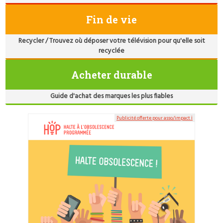
Fin de vie
Recycler / Trouvez où déposer votre télévision pour qu'elle soit
recyclée
Acheter durable
Guide d'achat des marques les plus fiables
Publicité offerte pour asso/impact ℹ