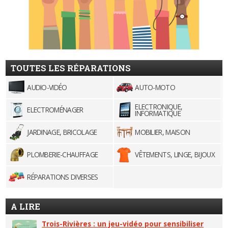
TOUTES LES RÉPARATIONS
AUDIO-VIDÉO
AUTO-MOTO
ELECTRONIQUE,
ELECTROMÉNAGER
INFORMATIQUE
JARDINAGE, BRICOLAGE
MOBILIER, MAISON
PLOMBERIE-CHAUFFAGE
VÊTEMENTS, LINGE, BIJOUX
RÉPARATIONS DIVERSES
A LIRE
Trois-Rivières : un jeu-vidéo pour sensibiliser