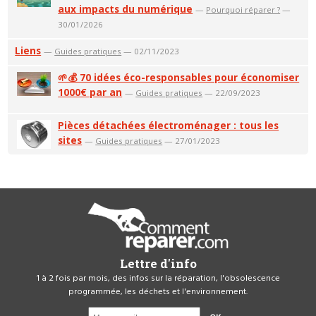
aux impacts du numérique
—
Pourquoi réparer ?
—
30/01/2026
Liens
—
Guides pratiques
— 02/11/2023
🌱💰 70 idées éco-responsables pour économiser
1000€ par an
—
Guides pratiques
— 22/09/2023
Pièces détachées électroménager : tous les
sites
—
Guides pratiques
— 27/01/2023
Lettre d'info
1 à 2 fois par mois, des infos sur la réparation, l'obsolescence
programmée, les déchets et l'environnement.