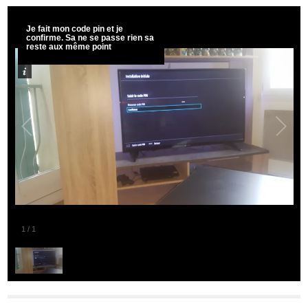
Je fait mon code pin et je
confirme. Sa ne se passe rien sa
reste aux même point
1
/
1