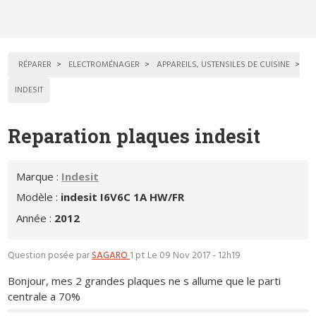
RÉPARER
ELECTROMÉNAGER
APPAREILS, USTENSILES DE CUISINE
INDESIT
Reparation plaques indesit
Marque :
Indesit
Modèle :
indesit I6V6C 1A HW/FR
Année :
2012
Question posée par
SAGARO
1 pt
Le 09 Nov 2017 - 12h19
Bonjour, mes 2 grandes plaques ne s allume que le parti
centrale a 70%