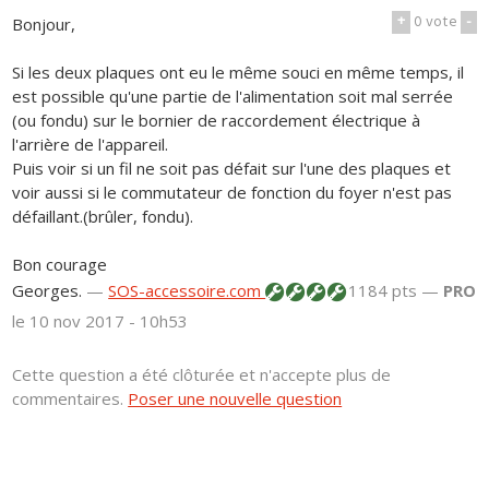
+
0
vote
-
Bonjour,
Si les deux plaques ont eu le même souci en même temps, il
est possible qu'une partie de l'alimentation soit mal serrée
(ou fondu) sur le bornier de raccordement électrique à
l'arrière de l'appareil.
Puis voir si un fil ne soit pas défait sur l'une des plaques et
voir aussi si le commutateur de fonction du foyer n'est pas
défaillant.(brûler, fondu).
Bon courage
Georges.
—
SOS-accessoire.com
1184 pts —
PRO
le 10 nov 2017 - 10h53
Cette question a été clôturée et n'accepte plus de
commentaires.
Poser une nouvelle question