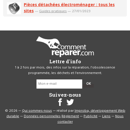
Pièces détachées électroménager : tous les
sites
—
Guides pratiques
— 27/01/2023
Lettre d'info
1 à 2 fois par mois, des infos sur la réparation, l'obsolescence
programmée, les déchets et l'environnement.
OK
Suivez-nous
© 2026 —
Qui sommes-nous
— réalisé par
Improba, développement Web
durable
—
Données personnelles
Règlement
—
Publicité
—
Liens
—
Nous
contacter