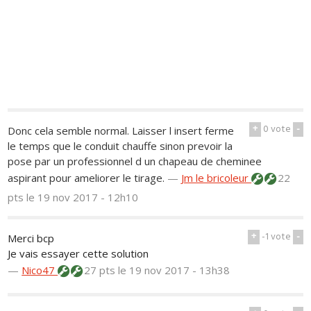
+
0
vote
-
Donc cela semble normal. Laisser l insert ferme
le temps que le conduit chauffe sinon prevoir la
pose par un professionnel d un chapeau de cheminee
aspirant pour ameliorer le tirage.
—
Jm le bricoleur
22
pts
le 19 nov 2017 - 12h10
+
-1
vote
-
Merci bcp
Je vais essayer cette solution
—
Nico47
27 pts
le 19 nov 2017 - 13h38