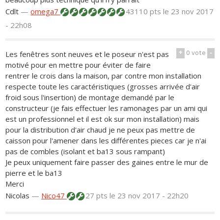
Cdlt
—
omega7
43110 pts
le 23 nov 2017
- 22h08
+
0
vote
-
Les fenêtres sont neuves et le poseur n'est pas
motivé pour en mettre pour éviter de faire
rentrer le crois dans la maison, par contre mon installation
respecte toute les caractéristiques (grosses arrivée d'air
froid sous l'insertion) de montage demandé par le
constructeur (je fais effectuer les ramonages par un ami qui
est un professionnel et il est ok sur mon installation) mais
pour la distribution d'air chaud je ne peux pas mettre de
caisson pour l'amener dans les différentes pieces car je n'ai
pas de combles (isolant et ba13 sous rampant)
Je peux uniquement faire passer des gaines entre le mur de
pierre et le ba13
Merci
Nicolas
—
Nico47
27 pts
le 23 nov 2017 - 22h20