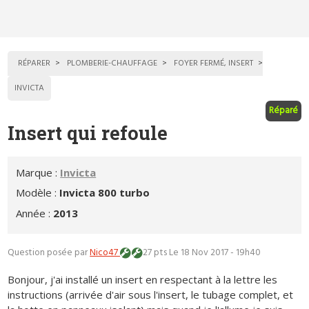
RÉPARER
PLOMBERIE-CHAUFFAGE
FOYER FERMÉ, INSERT
INVICTA
Réparé
Insert qui refoule
Marque :
Invicta
Modèle :
Invicta 800 turbo
Année :
2013
Question posée par
Nico47
27 pts
Le 18 Nov 2017 - 19h40
Bonjour, j'ai installé un insert en respectant à la lettre les
instructions (arrivée d'air sous l'insert, le tubage complet, et