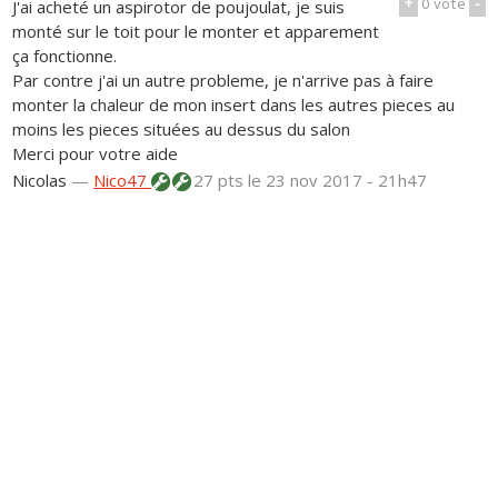
+
0
vote
-
J'ai acheté un aspirotor de poujoulat, je suis
monté sur le toit pour le monter et apparement
ça fonctionne.
Par contre j'ai un autre probleme, je n'arrive pas à faire
monter la chaleur de mon insert dans les autres pieces au
moins les pieces situées au dessus du salon
Merci pour votre aide
Nicolas
—
Nico47
27 pts
le 23 nov 2017 - 21h47