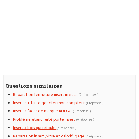
Questions similaires
Reparation fermeture insert invicta
(2 réponses )
Insert qui fait disjoncter mon compteur
(1 réponse )
Insert 2 faces de marque RUEGG
(0 réponse )
Problème étanchéité porte insert
(0 réponse )
Insert à bois qui refoule
(4 réponses )
Reparation insert ,vitre et calorifugage
(0 réponse )