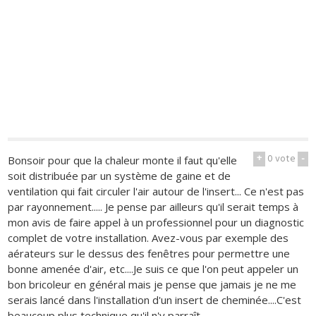
+
0
vote
-
Bonsoir pour que la chaleur monte il faut qu'elle
soit distribuée par un système de gaine et de
ventilation qui fait circuler l'air autour de l'insert... Ce n'est pas
par rayonnement..... Je pense par ailleurs qu'il serait temps à
mon avis de faire appel à un professionnel pour un diagnostic
complet de votre installation. Avez-vous par exemple des
aérateurs sur le dessus des fenêtres pour permettre une
bonne amenée d'air, etc....Je suis ce que l'on peut appeler un
bon bricoleur en général mais je pense que jamais je ne me
serais lancé dans l'installation d'un insert de cheminée....C'est
beaucoup plus technique qu'il n'y parraît