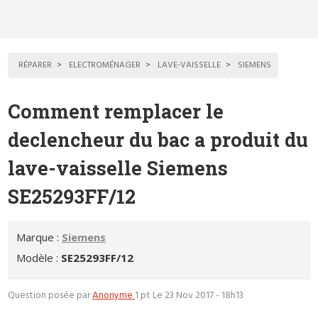
RÉPARER
ELECTROMÉNAGER
LAVE-VAISSELLE
SIEMENS
Comment remplacer le
declencheur du bac a produit du
lave-vaisselle Siemens
SE25293FF/12
Marque :
Siemens
Modèle :
SE25293FF/12
Question posée par
Anonyme
1 pt
Le 23 Nov 2017 - 18h13