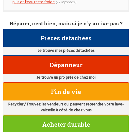
plus et l'eau reste froide
(22 réponses )
Réparer, c'est bien, mais si je n'y arrive pas ?
Pièces détachées
Je trouve mes pièces détachées
Dépanneur
Je trouve un pro près de chez moi
Fin de vie
Recycler / Trouvez les vendeurs qui peuvent reprendre votre lave-
vaisselle à côté de chez vous
Acheter durable