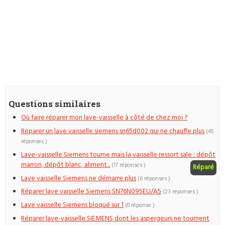
Questions similaires
Où faire réparer mon lave-vaisselle à côté de chez moi ?
Reparer un lave vaisselle siemens sn65d002 qui ne chauffe plus
(45
réponses )
Lave-vaisselle Siemens tourne mais la vaisselle ressort sale : dépôt
marron, dépôt blanc, aliment...
(17 réponses )
Réparé
Lave vaisselle Siemens ne démarre plus
(6 réponses )
Réparer lave vaisselle Siemens SN76N095EU/A5
(23 réponses )
Lave vaisselle Siemens bloqué sur 1
(0 réponse )
Réparer lave-vaisselle SIEMENS dont les aspergeurs ne tournent