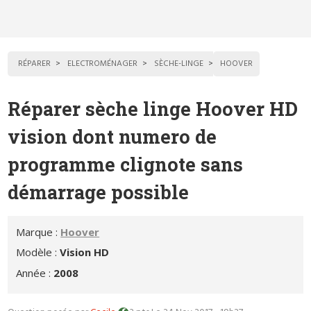
RÉPARER
ELECTROMÉNAGER
SÈCHE-LINGE
HOOVER
Réparer sèche linge Hoover HD
vision dont numero de
programme clignote sans
démarrage possible
Marque :
Hoover
Modèle :
Vision HD
Année :
2008