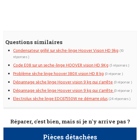
Questions similaires
Condensateur grillé sur sèche-linge Hoover Vision HD 9kg
(10
réponses )
Code E08 sur un seche-linge HOOVER vision HD 9Kg
(5 réponses )
Problème sèche linge hoover 380X vision HD 8 kg
(0 réponse )
Dépannage sèche linge Hoover vision 9 kg qui s'arrête
(0 réponse )
Dépannage sèche linge Hoover vision 9 kg qui s'arrête
(0 réponse )
Electrolux sèche linge EDC67550W ne démarre plus
(24 réponses )
Réparer, c'est bien, mais si je n'y arrive pas ?
Pièces détachées