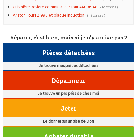
Cuisinière Rosière commutateur four 44006148
(7 réponses )
Ariston Four FZ 990 et plaque induction
(3 réponses )
Réparer, c'est bien, mais si je n'y arrive pas ?
Pièces détachées
Je trouve mes pièces détachées
Dépanneur
Je trouve un pro près de chez moi
Jeter
Le donner sur un site de Don
Acheter durable