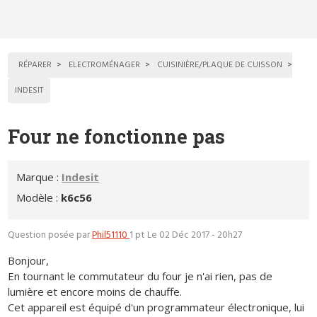
RÉPARER
ELECTROMÉNAGER
CUISINIÈRE/PLAQUE DE CUISSON
INDESIT
Four ne fonctionne pas
Marque :
Indesit
Modèle :
k6c56
Question posée par
Phil51110
1 pt
Le 02 Déc 2017 - 20h27
Bonjour,
En tournant le commutateur du four je n'ai rien, pas de
lumière et encore moins de chauffe.
Cet appareil est équipé d'un programmateur électronique, lui