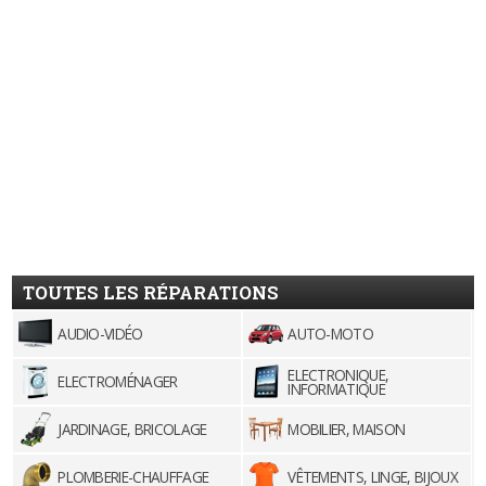
TOUTES LES RÉPARATIONS
AUDIO-VIDÉO
AUTO-MOTO
ELECTRONIQUE,
ELECTROMÉNAGER
INFORMATIQUE
JARDINAGE, BRICOLAGE
MOBILIER, MAISON
PLOMBERIE-CHAUFFAGE
VÊTEMENTS, LINGE, BIJOUX