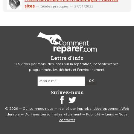
sites
—
Guides pratiques
— 27/01/2023
Lettre d'info
1 à 2 fois par mois, des infos sur la réparation, l'obsolescence
programmée, les déchets et l'environnement.
OK
Suivez-nous
© 2026 —
Qui sommes-nous
— réalisé par
Improba, développement Web
durable
—
Données personnelles
Règlement
—
Publicité
—
Liens
—
Nous
contacter