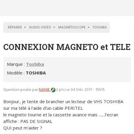
RÉPARER
AUDIO-VIDÉO
MAGNÉTOSCOPE
TOSHIBA
CONNEXION MAGNETO et TELE
Marque :
Toshiba
Modèle :
TOSHIBA
Question posée par
NANIE
2 pts
Le 04 Déc 2017 - 15h15
Bonjour, je tente de brancher un lecteur de VHS TOSHIBA
sur ma télé à l'aide d'un cable PERITEL
le magneto tourne et la cassette avance mais .......l'ecran
affiche : PAS DE SIGNAL
QUI peut m'aider ?