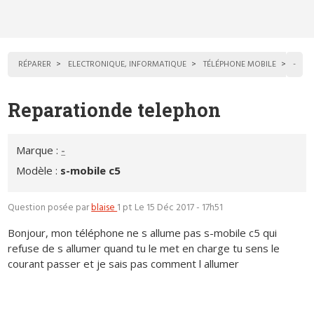
RÉPARER
ELECTRONIQUE, INFORMATIQUE
TÉLÉPHONE MOBILE
-
Reparationde telephon
Marque :
-
Modèle :
s-mobile c5
Question posée par
blaise
1 pt
Le 15 Déc 2017 - 17h51
Bonjour, mon téléphone ne s allume pas s-mobile c5 qui
refuse de s allumer quand tu le met en charge tu sens le
courant passer et je sais pas comment l allumer