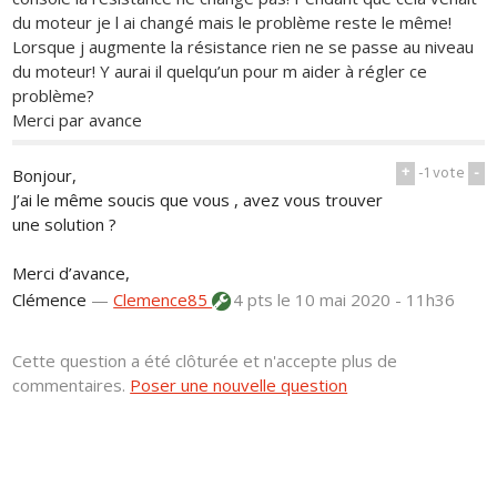
du moteur je l ai changé mais le problème reste le même!
Lorsque j augmente la résistance rien ne se passe au niveau
du moteur! Y aurai il quelqu’un pour m aider à régler ce
problème?
Merci par avance
+
-1
vote
-
Bonjour,
J’ai le même soucis que vous , avez vous trouver
une solution ?
Merci d’avance,
Clémence
—
Clemence85
4 pts
le 10 mai 2020 - 11h36
Cette question a été clôturée et n'accepte plus de
commentaires.
Poser une nouvelle question