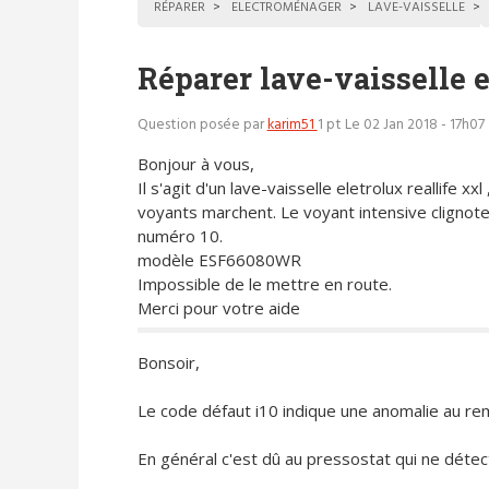
RÉPARER
ELECTROMÉNAGER
LAVE-VAISSELLE
Réparer lave-vaisselle e
Question posée par
karim51
1 pt
Le 02 Jan 2018 - 17h07
Bonjour à vous,
Il s'agit d'un lave-vaisselle eletrolux reallife xxl 
voyants marchent. Le voyant intensive clignote
numéro 10.
modèle ESF66080WR
Impossible de le mettre en route.
Merci pour votre aide
Bonsoir,
Le code défaut i10 indique une anomalie au re
En général c'est dû au pressostat qui ne détec