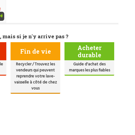
e
ré
, mais si je n'y arrive pas ?
Acheter
Fin de vie
durable
de
Recycler / Trouvez les
Guide d'achat des
vendeurs qui peuvent
marques les plus fiables
reprendre votre lave-
vaisselle à côté de chez
vous