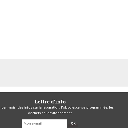
Lettre d'info
is par mois, des infos sur la réparation, l'obsolescence programmée, les
déchets et l'environnement.
OK