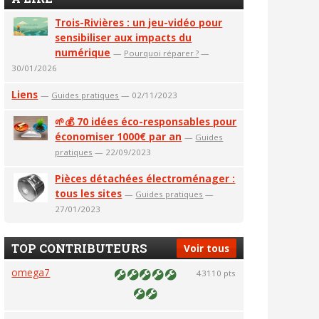
Trois-Rivières : un jeu-vidéo pour
sensibiliser aux impacts du
numérique
—
Pourquoi réparer ?
—
30/01/2026
Liens
—
Guides pratiques
— 02/11/2023
🌱💰 70 idées éco-responsables pour
économiser 1000€ par an
—
Guides
pratiques
— 22/09/2023
Pièces détachées électroménager :
tous les sites
—
Guides pratiques
—
27/01/2023
TOP CONTRIBUTEURS
Voir tous
omega7
43110 pts