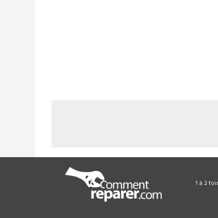
1 à 2 fo