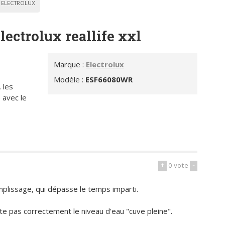
ELECTROLUX
lectrolux reallife xxl
Marque :
Electrolux
Modèle :
ESF66080WR
, les
 avec le
+
0
vote
-
mplissage, qui dépasse le temps imparti.
te pas correctement le niveau d'eau "cuve pleine".