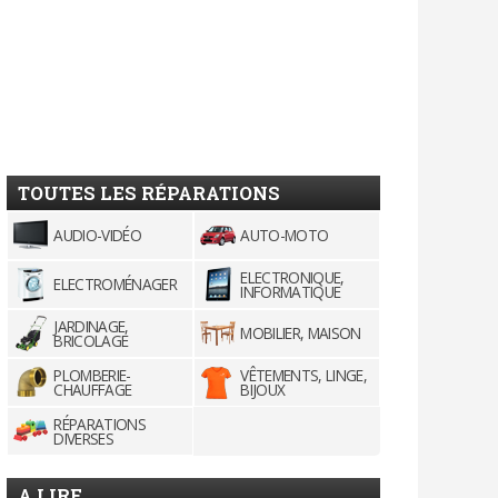
TOUTES LES RÉPARATIONS
AUDIO-VIDÉO
AUTO-MOTO
ELECTRONIQUE,
ELECTROMÉNAGER
INFORMATIQUE
JARDINAGE,
MOBILIER, MAISON
BRICOLAGE
PLOMBERIE-
VÊTEMENTS, LINGE,
CHAUFFAGE
BIJOUX
RÉPARATIONS
DIVERSES
A LIRE