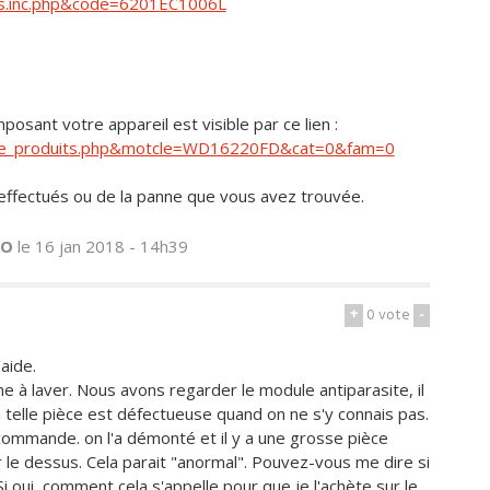
its.inc.php&code=6201EC1006L
sant votre appareil est visible par ce lien :
liste_produits.php&motcle=WD16220FD&cat=0&fam=0
ffectués ou de la panne que vous avez trouvée.
RO
le 16 jan 2018 - 14h39
+
0
vote
-
aide.
ine à laver. Nous avons regarder le module antiparasite, il
 ou telle pièce est défectueuse quand on ne s'y connais pas.
commande. on l'a démonté et il y a une grosse pièce
r le dessus. Cela parait "anormal". Pouvez-vous me dire si
i oui, comment cela s'appelle pour que je l'achète sur le