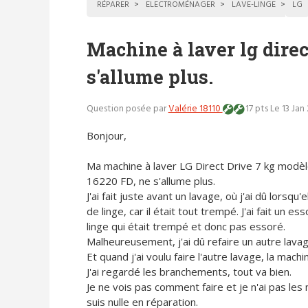
RÉPARER
ELECTROMÉNAGER
LAVE-LINGE
LG
Machine à laver lg direc
s'allume plus.
Question posée par
Valérie 18110
17 pts
Le 13 Jan
Bonjour,
Ma machine à laver LG Direct Drive 7 kg modè
16220 FD, ne s'allume plus.
J'ai fait juste avant un lavage, où j'ai dû lorsqu'
de linge, car il était tout trempé. J'ai fait un e
linge qui était trempé et donc pas essoré.
Malheureusement, j'ai dû refaire un autre lavag
Et quand j'ai voulu faire l'autre lavage, la machi
J'ai regardé les branchements, tout va bien.
Je ne vois pas comment faire et je n'ai pas le
suis nulle en réparation.