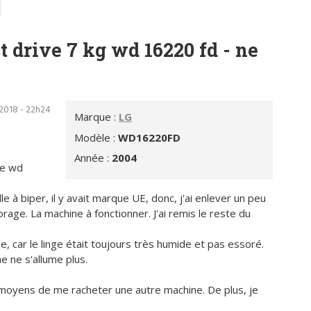
t drive 7 kg wd 16220 fd - ne
 2018 - 22h24
Marque :
LG
Modèle :
WD16220FD
Année :
2004
le wd
elle à biper, il y avait marque UE, donc, j'ai enlever un peu
ssorage. La machine à fonctionner. J'ai remis le reste du
e, car le linge était toujours très humide et pas essoré.
ne ne s'allume plus.
s moyens de me racheter une autre machine. De plus, je