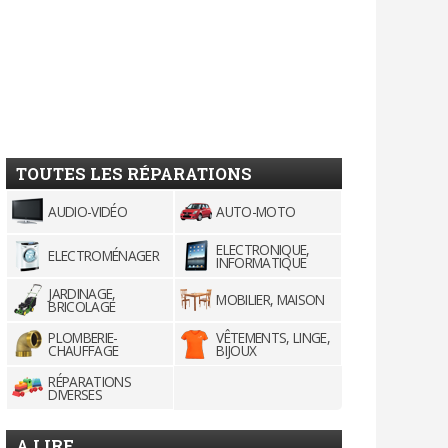
TOUTES LES RÉPARATIONS
AUDIO-VIDÉO
AUTO-MOTO
ELECTRONIQUE,
ELECTROMÉNAGER
INFORMATIQUE
JARDINAGE,
MOBILIER, MAISON
BRICOLAGE
PLOMBERIE-
VÊTEMENTS, LINGE,
CHAUFFAGE
BIJOUX
RÉPARATIONS
DIVERSES
A LIRE