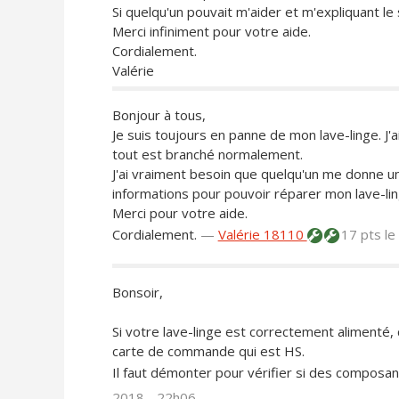
Si quelqu'un pouvait m'aider et m'expliquant l
Merci infiniment pour votre aide.
Cordialement.
Valérie
Bonjour à tous,
Je suis toujours en panne de mon lave-linge. J'ai 
tout est branché normalement.
J'ai vraiment besoin que quelqu'un me donne un
informations pour pouvoir réparer mon lave-linge
Merci pour votre aide.
Cordialement.
—
Valérie 18110
17 pts
le
Bonsoir,
Si votre lave-linge est correctement alimenté,
carte de commande qui est HS.
Il faut démonter pour vérifier si des composa
2018 - 22h06