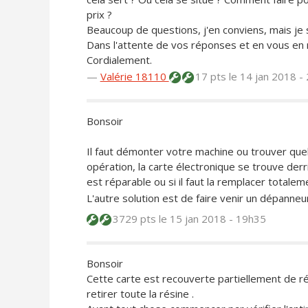
prix ?
Beaucoup de questions, j'en conviens, mais je 
Dans l'attente de vos réponses et en vous en 
Cordialement.
—
Valérie 18110
17 pts
le 14 jan 2018 -
Bonsoir
Il faut démonter votre machine ou trouver que
opération, la carte électronique se trouve der
est réparable ou si il faut la remplacer totalem
L'autre solution est de faire venir un dépanneu
3729 pts
le 15 jan 2018 - 19h35
Bonsoir
Cette carte est recouverte partiellement de résin
retirer toute la résine .