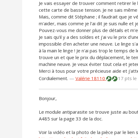
Je vais essayer de trouver comment retirer le
cette carte de basse tension. Je ne sais mêm
Mais, comme dit Stéphane ; il faudrait que je vér
m'aider, mais comme je l'ai dit je suis nulle et
Pouvez-vous me donner plus de détails et m'e
Je sais qu'il y a des soldes et j'ai vu le prix d
impossible d'en acheter une neuve. Le linge s'a
à la main le linge ! Je n'ai pas trop le temps de 
trouve un et que le prix du déplacement, le t
machine neuve. Je veux éviter tout cela et jeter
Merci à tous pour votre précieuse aide et j'at
Cordialement.
—
Valérie 18110
17 pts
le
Bonjour,
Le module antiparasite se trouve juste au bout
A485 sur la page 33 de la doc.
Voir la vidéo et la photo de la pièce par le lien s