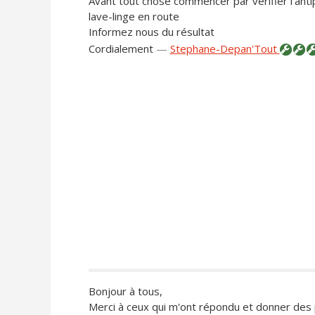
Avant tout chose commencer par vérifier l'ant
lave-linge en route
Informez nous du résultat
Cordialement
—
Stephane-Depan'Tout
Bonjour à tous,
Merci à ceux qui m'ont répondu et donner des 