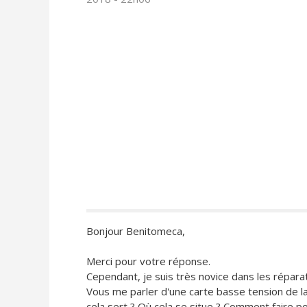
Bonjour Benitomeca,
Merci pour votre réponse.
Cependant, je suis très novice dans les répara
Vous me parler d'une carte basse tension de l
cela sert ? Où cela se situe ? Comment faire po