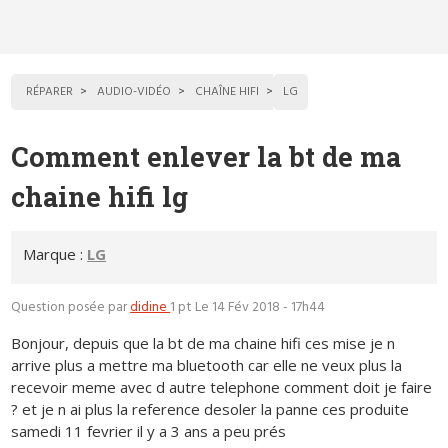
RÉPARER
AUDIO-VIDÉO
CHAÎNE HIFI
LG
Comment enlever la bt de ma
chaine hifi lg
Marque :
LG
Question posée par
didine
1 pt
Le 14 Fév 2018 - 17h44
Bonjour, depuis que la bt de ma chaine hifi ces mise je n
arrive plus a mettre ma bluetooth car elle ne veux plus la
recevoir meme avec d autre telephone comment doit je faire
? et je n ai plus la reference desoler la panne ces produite
samedi 11 fevrier il y a 3 ans a peu prés