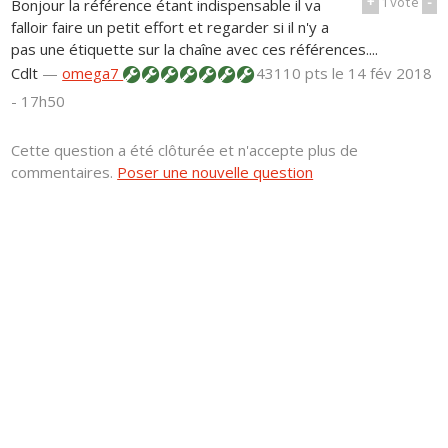
+
1
vote
-
Bonjour la référence étant indispensable il va
falloir faire un petit effort et regarder si il n'y a
pas une étiquette sur la chaîne avec ces références....
Cdlt
—
omega7
43110 pts
le 14 fév 2018
- 17h50
Cette question a été clôturée et n'accepte plus de
commentaires.
Poser une nouvelle question