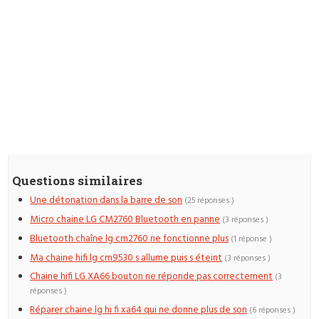
Questions similaires
Une détonation dans la barre de son
(25 réponses )
Micro chaine LG CM2760 Bluetooth en panne
(3 réponses )
Bluetooth chaîne lg cm2760 ne fonctionne plus
(1 réponse )
Ma chaine hifi lg cm9530 s allume puis s éteint
(3 réponses )
Chaine hifi LG XA66 bouton ne réponde pas correctement
(3
réponses )
Réparer chaine lg hi fi xa64 qui ne donne plus de son
(6 réponses )