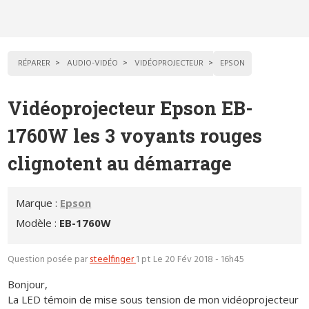
RÉPARER
AUDIO-VIDÉO
VIDÉOPROJECTEUR
EPSON
Vidéoprojecteur Epson EB-
1760W les 3 voyants rouges
clignotent au démarrage
Marque :
Epson
Modèle :
EB-1760W
Question posée par
steelfinger
1 pt
Le 20 Fév 2018 - 16h45
Bonjour,
La LED témoin de mise sous tension de mon vidéoprojecteur