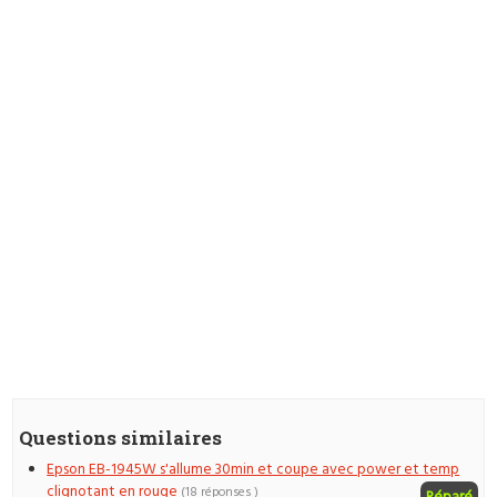
Questions similaires
Epson EB-1945W s'allume 30min et coupe avec power et temp
clignotant en rouge
(18 réponses )