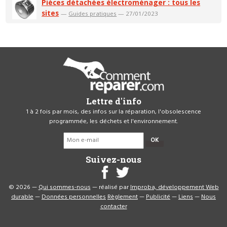
Pièces détachées électroménager : tous les
sites
—
Guides pratiques
— 27/01/2023
Lettre d'info
1 à 2 fois par mois, des infos sur la réparation, l'obsolescence
programmée, les déchets et l'environnement.
OK
Suivez-nous
© 2026 —
Qui sommes-nous
— réalisé par
Improba, développement Web
durable
—
Données personnelles
Règlement
—
Publicité
—
Liens
—
Nous
contacter