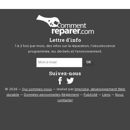
Lettre d'info
1 à 2 fois par mois, des infos sur la réparation, l'obsolescence
programmée, les déchets et l'environnement.
OK
Suivez-nous
© 2026 —
Qui sommes-nous
— réalisé par
Improba, développement Web
durable
—
Données personnelles
Règlement
—
Publicité
—
Liens
—
Nous
contacter