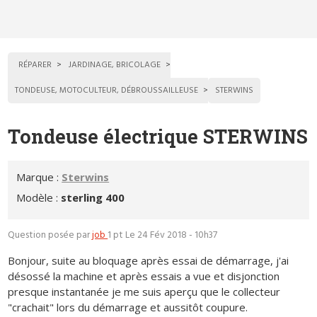
RÉPARER
JARDINAGE, BRICOLAGE
TONDEUSE, MOTOCULTEUR, DÉBROUSSAILLEUSE
STERWINS
Tondeuse électrique STERWINS
Marque :
Sterwins
Modèle :
sterling 400
Question posée par
job
1 pt
Le 24 Fév 2018 - 10h37
Bonjour, suite au bloquage après essai de démarrage, j'ai
désossé la machine et après essais a vue et disjonction
presque instantanée je me suis aperçu que le collecteur
"crachait" lors du démarrage et aussitôt coupure.