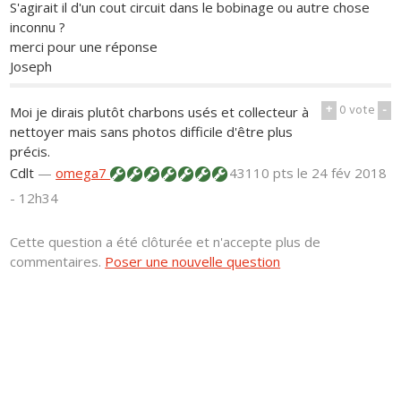
S'agirait il d'un cout circuit dans le bobinage ou autre chose
inconnu ?
merci pour une réponse
Joseph
+
0
vote
-
Moi je dirais plutôt charbons usés et collecteur à
nettoyer mais sans photos difficile d'être plus
précis.
Cdlt
—
omega7
43110 pts
le 24 fév 2018
- 12h34
Cette question a été clôturée et n'accepte plus de
commentaires.
Poser une nouvelle question