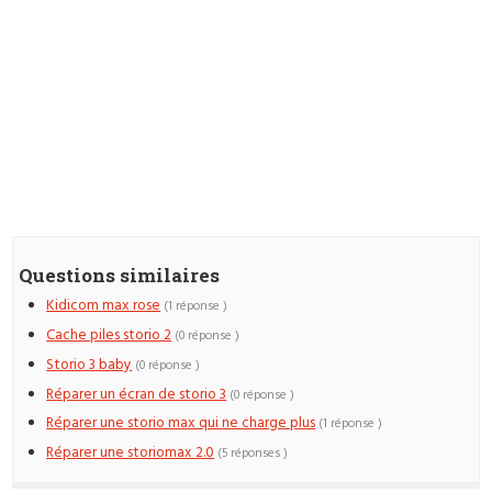
Questions similaires
Kidicom max rose
(1 réponse )
Cache piles storio 2
(0 réponse )
Storio 3 baby
(0 réponse )
Réparer un écran de storio 3
(0 réponse )
Réparer une storio max qui ne charge plus
(1 réponse )
Réparer une storiomax 2.0
(5 réponses )