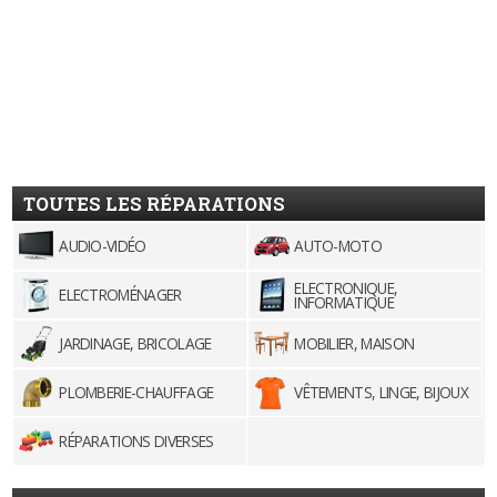
TOUTES LES RÉPARATIONS
AUDIO-VIDÉO
AUTO-MOTO
ELECTRONIQUE,
ELECTROMÉNAGER
INFORMATIQUE
JARDINAGE, BRICOLAGE
MOBILIER, MAISON
PLOMBERIE-CHAUFFAGE
VÊTEMENTS, LINGE, BIJOUX
RÉPARATIONS DIVERSES