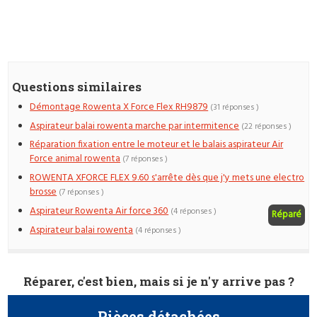
Questions similaires
Démontage Rowenta X Force Flex RH9879
(31 réponses )
Aspirateur balai rowenta marche par intermitence
(22 réponses )
Réparation fixation entre le moteur et le balais aspirateur Air
Force animal rowenta
(7 réponses )
ROWENTA XFORCE FLEX 9.60 s'arrête dès que j'y mets une electro
brosse
(7 réponses )
Aspirateur Rowenta Air force 360
(4 réponses )
Réparé
Aspirateur balai rowenta
(4 réponses )
Réparer, c'est bien, mais si je n'y arrive pas ?
Pièces détachées