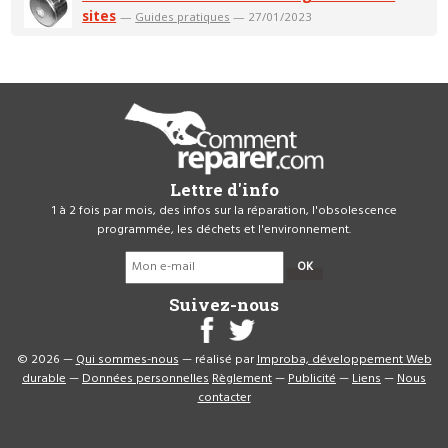
sites
—
Guides pratiques
— 27/01/2023
Lettre d'info
1 à 2 fois par mois, des infos sur la réparation, l'obsolescence
programmée, les déchets et l'environnement.
OK
Suivez-nous
© 2026 —
Qui sommes-nous
— réalisé par
Improba, développement Web
durable
—
Données personnelles
Règlement
—
Publicité
—
Liens
—
Nous
contacter