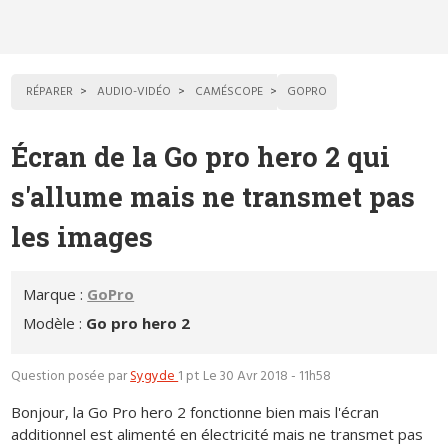
RÉPARER
AUDIO-VIDÉO
CAMÉSCOPE
GOPRO
Écran de la Go pro hero 2 qui
s'allume mais ne transmet pas
les images
Marque :
GoPro
Modèle :
Go pro hero 2
Question posée par
Sygyde
1 pt
Le 30 Avr 2018 - 11h58
Bonjour, la Go Pro hero 2 fonctionne bien mais l'écran
additionnel est alimenté en électricité mais ne transmet pas