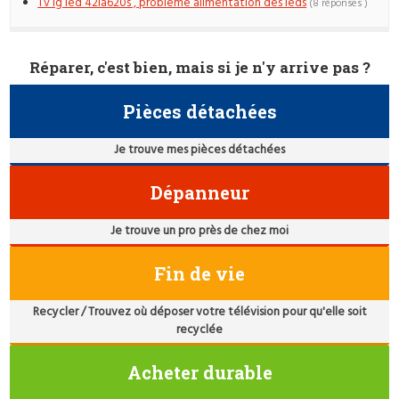
Tv lg led 42la620s , probleme alimentation des leds
(8 réponses )
Réparer, c'est bien, mais si je n'y arrive pas ?
Pièces détachées
Je trouve mes pièces détachées
Dépanneur
Je trouve un pro près de chez moi
Fin de vie
Recycler / Trouvez où déposer votre télévision pour qu'elle soit
recyclée
Acheter durable