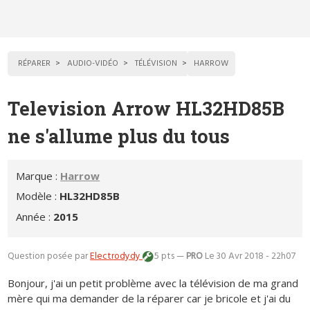
RÉPARER
AUDIO-VIDÉO
TÉLÉVISION
HARROW
Television Arrow HL32HD85B
ne s'allume plus du tous
Marque :
Harrow
Modèle :
HL32HD85B
Année :
2015
Question posée par
Electrodydy
5 pts —
PRO
Le 30 Avr 2018 - 22h07
Bonjour, j'ai un petit problème avec la télévision de ma grand
mère qui ma demander de la réparer car je bricole et j'ai du