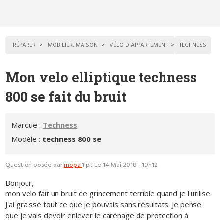
RÉPARER
MOBILIER, MAISON
VÉLO D'APPARTEMENT
TECHNESS
Mon velo elliptique techness
800 se fait du bruit
Marque :
Techness
Modèle :
techness 800 se
Question posée par
mopa
1 pt
Le 14 Mai 2018 - 19h12
Bonjour,
mon velo fait un bruit de grincement terrible quand je l'utilise.
J'ai graissé tout ce que je pouvais sans résultats. Je pense
que je vais devoir enlever le carénage de protection à